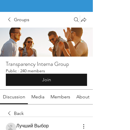
Groups
Transparency Interna Group
Public
·
240 members
Join
Discussion
Media
Members
About
Back
Лучший Выбор