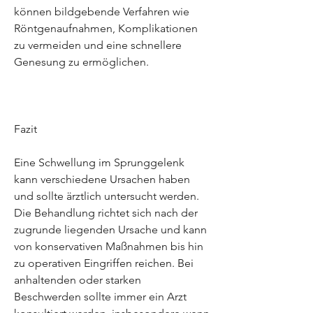
können bildgebende Verfahren wie 
Röntgenaufnahmen, Komplikationen 
zu vermeiden und eine schnellere 
Genesung zu ermöglichen.
Fazit
Eine Schwellung im Sprunggelenk 
kann verschiedene Ursachen haben 
und sollte ärztlich untersucht werden. 
Die Behandlung richtet sich nach der 
zugrunde liegenden Ursache und kann 
von konservativen Maßnahmen bis hin 
zu operativen Eingriffen reichen. Bei 
anhaltenden oder starken 
Beschwerden sollte immer ein Arzt 