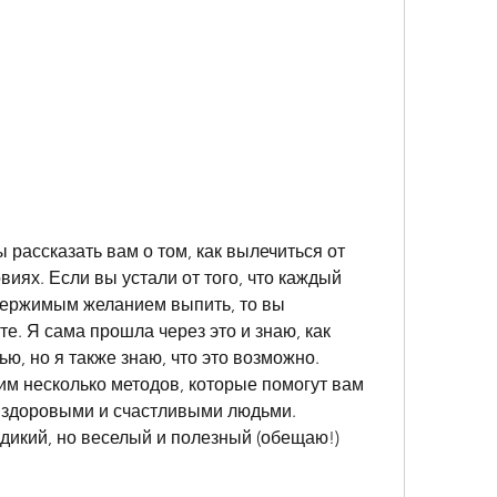
ы рассказать вам о том, как вылечиться от 
иях. Если вы устали от того, что каждый 
ержимым желанием выпить, то вы 
е. Я сама прошла через это и знаю, как 
ю, но я также знаю, что это возможно. 
м несколько методов, которые помогут вам 
ь здоровыми и счастливыми людьми. 
 дикий, но веселый и полезный (обещаю!) 