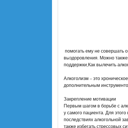
 помогать ему не совершать ошибок и стимулировать его на путь 
выздоровления. Можно также 
поддержки,Как вылечить алко
Алкоголизм – это хроническое
дополнительным инструментом
Закрепление мотивации
Первым шагом в борьбе с алк
у самого пациента. Для этого
последствиях алкогольной зав
также избегать стрессовых си