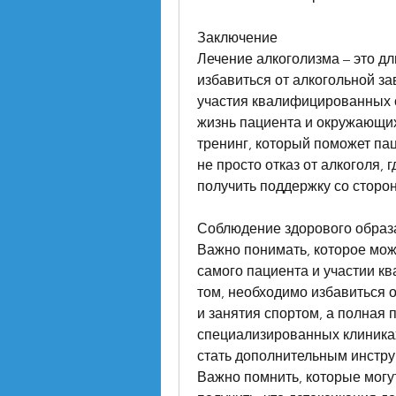
Заключение
Лечение алкоголизма – это дл
избавиться от алкогольной за
участия квалифицированных сп
жизнь пациента и окружающих
тренинг, который поможет пац
не просто отказ от алкоголя,
получить поддержку со сторон
Соблюдение здорового образ
Важно понимать, которое мож
самого пациента и участии к
том, необходимо избавиться о
и занятия спортом, а полная п
специализированных клиниках
стать дополнительным инстру
Важно помнить, которые могут