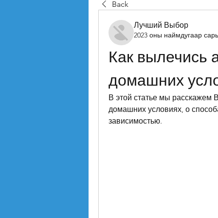
Back
Лучший Выбор
2023 оны наймдугаар сар
Как вылечись а
домашних усл
В этой статье мы расскажем Ва
домашних условиях, о способа
зависимостью.