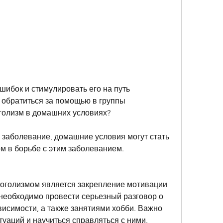
обратиться за помощью в группы 
голизм в домашних условиях?
 заболевание, домашние условия могут стать 
 в борьбе с этим заболеванием.
оголизмом является закрепление мотивации 
 необходимо провести серьезный разговор о 
исимости, а также занятиями хобби. Важно 
туаций и научиться справляться с ними.