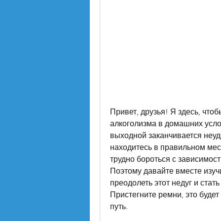
Привет, друзья! Я здесь, чтоб
алкоголизма в домашних услов
выходной заканчивается неуд
находитесь в правильном мест
трудно бороться с зависимость
Поэтому давайте вместе изучи
преодолеть этот недуг и стат
Пристегните ремни, это будет
путь.