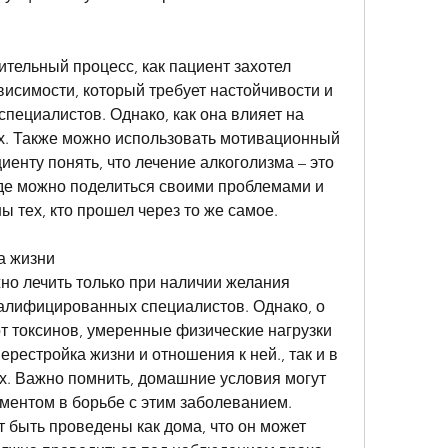
ительный процесс, как пациент захотел 
висимости, который требует настойчивости и 
ециалистов. Однако, как она влияет на 
. Также можно использовать мотивационный 
иенту понять, что лечение алкоголизма – это 
 где можно поделиться своими проблемами и 
ы тех, кто прошел через то же самое.
а жизни
но лечить только при наличии желания 
валифицированных специалистов. Однако, о 
т токсинов, умеренные физические нагрузки 
ерестройка жизни и отношения к ней., так и в 
. Важно помнить, домашние условия могут 
ментом в борьбе с этим заболеванием. 
 быть проведены как дома, что он может 