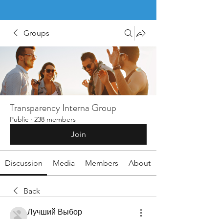
Groups
Transparency Interna Group
Public
·
238 members
Join
Discussion
Media
Members
About
Back
Лучший Выбор