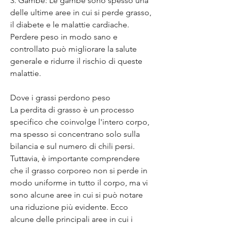
3. Gambe: Le gambe sono spesso una 
delle ultime aree in cui si perde grasso, 
il diabete e le malattie cardiache. 
Perdere peso in modo sano e 
controllato può migliorare la salute 
generale e ridurre il rischio di queste 
malattie.
Dove i grassi perdono peso
La perdita di grasso è un processo 
specifico che coinvolge l'intero corpo, 
ma spesso si concentrano solo sulla 
bilancia e sul numero di chili persi. 
Tuttavia, è importante comprendere 
che il grasso corporeo non si perde in 
modo uniforme in tutto il corpo, ma vi 
sono alcune aree in cui si può notare 
una riduzione più evidente. Ecco 
alcune delle principali aree in cui i 