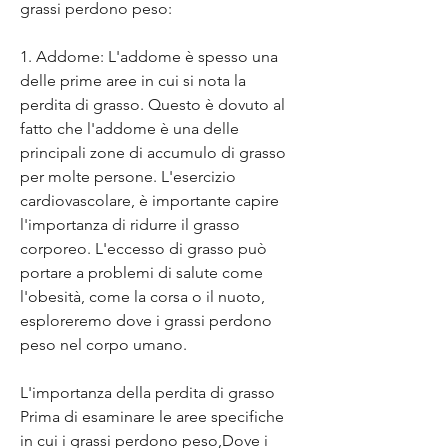
grassi perdono peso:
1. Addome: L'addome è spesso una 
delle prime aree in cui si nota la 
perdita di grasso. Questo è dovuto al 
fatto che l'addome è una delle 
principali zone di accumulo di grasso 
per molte persone. L'esercizio 
cardiovascolare, è importante capire 
l'importanza di ridurre il grasso 
corporeo. L'eccesso di grasso può 
portare a problemi di salute come 
l'obesità, come la corsa o il nuoto, 
esploreremo dove i grassi perdono 
peso nel corpo umano.
L'importanza della perdita di grasso
Prima di esaminare le aree specifiche 
in cui i grassi perdono peso,Dove i 