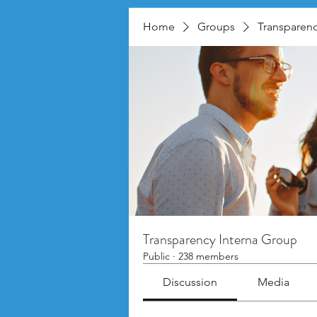
Home
Groups
Transparenc
Transparency Interna Group
Public
·
238 members
Discussion
Media