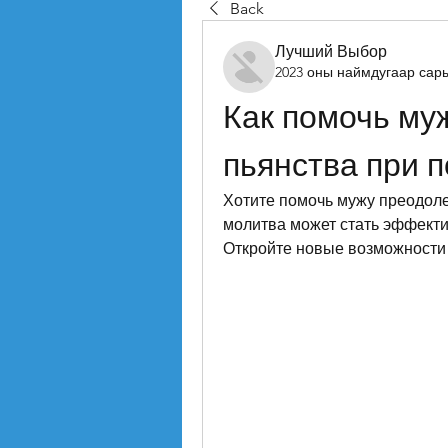
Back
Лучший Выбор
2023 оны наймдугаар сар
Как помочь муж
пьянства при 
Хотите помочь мужу преодолет
молитва может стать эффекти
Откройте новые возможности 