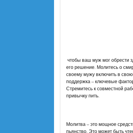
 чтобы ваш муж мог обрести здоровую и счастливую жизнь., и поддержите 
его решение. Молитесь о смир
своему мужу включить в свою 
поддержка – ключевые фактор
Стремитесь к совместной рабо
привычку пить.
Молитва – это мощное средств
пьянство. Это может быть чте