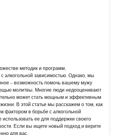
ожестве методик и программ, 
с алкогольной зависимостью. Однако, мы 
иное – возможность помочь вашему мужу 
мощью молитвы. Многие люди недооценивают 
ительно может стать мощным и эффективным 
изни. В этой статье мы расскажем о том, как 
м фактором в борьбе с алкогольной 
 использовать ее для поддержки своего 
вости. Если вы ищете новый подход и верите 
енно для вас.