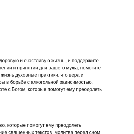
ении и принятии для вашего мужа, помогите 
жизнь духовные практики, что вера и 
ы в борьбе с алкогольной зависимостью. 
те с Богом, которые помогут ему преодолеть 
о, которые помогут ему преодолеть 
ние священных текстов, молитва перед сном 