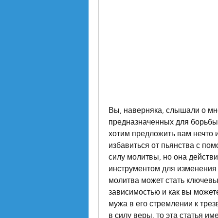
Вы, наверняка, слышали о мн
предназначенных для борьбы 
хотим предложить вам нечто 
избавиться от пьянства с по
силу молитвы, но она действ
инструментом для изменения ж
молитва может стать ключевы
зависимостью и как вы можете
мужа в его стремлении к трез
в силу веры, то эта статья им