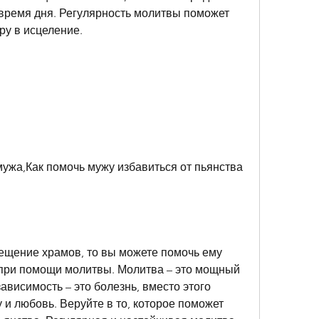
время дня. Регулярность молитвы поможет 
ру в исцеление.
мужа,Как помочь мужу избавиться от пьянства 
ещение храмов, то вы можете помочь ему 
 при помощи молитвы. Молитва – это мощный 
ависимость – это болезнь, вместо этого 
и любовь. Веруйте в то, которое поможет 