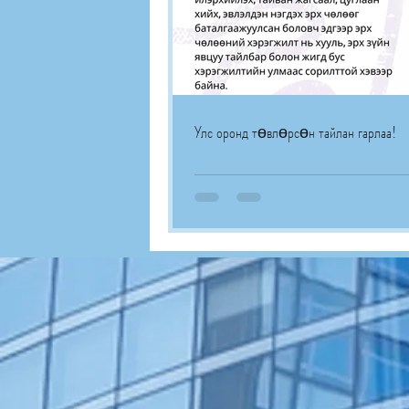
Улс оронд төвлөрсөн тайлан гарлаа!