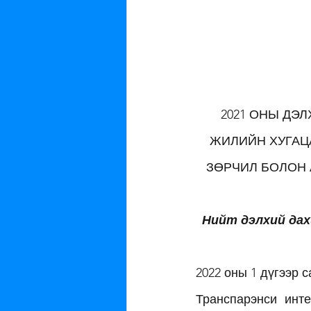
2021 ОНЫ ДЭ
ЖИЛИЙН ХУГАЦ
ЗӨРЧИЛ БОЛОН АР
Нийт дэлхий дахи
2022 оны 1 дүгээр с
Транспарэнси инт