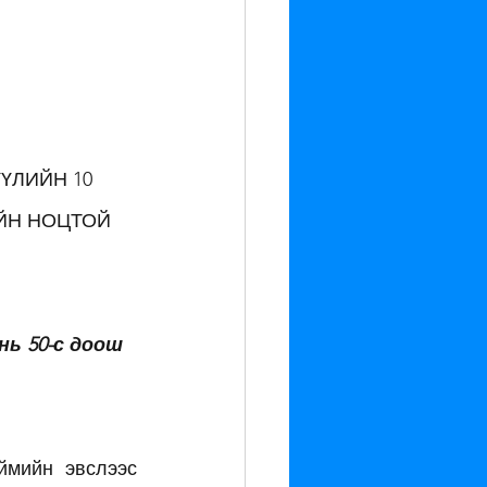
ҮЛИЙН 10 
ЙН НОЦТОЙ 
            
нь 50-с доош 
мийн эвслээс 