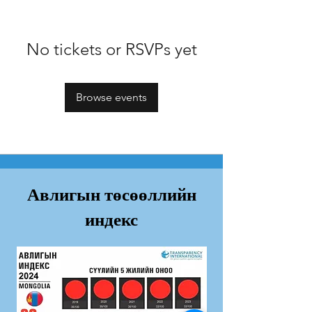
No tickets or RSVPs yet
Browse events
Авлигын төсөөллийн
индекс