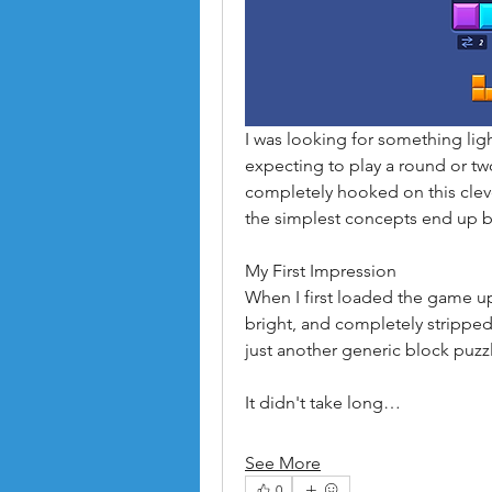
I was looking for something lig
expecting to play a round or tw
completely hooked on this cleve
the simplest concepts end up b
My First Impression
When I first loaded the game up,
bright, and completely stripped o
just another generic block puz
It didn't take long…
See More
0