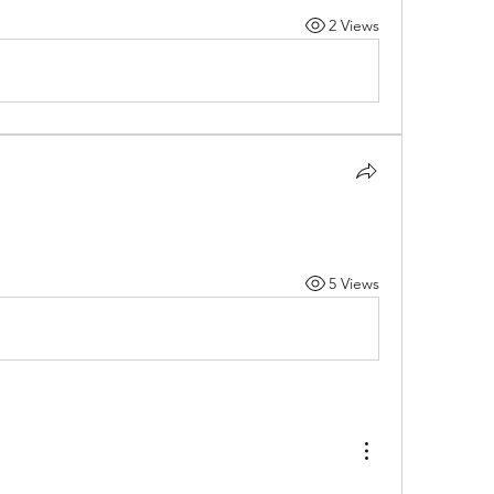
2 Views
5 Views