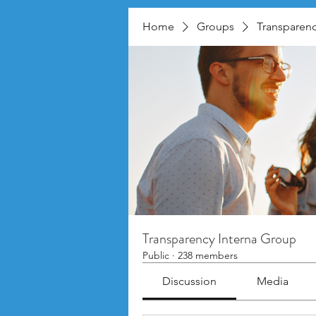
Home
Groups
Transparenc
Transparency Interna Group
Public
·
238 members
Discussion
Media