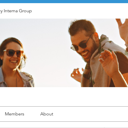
y Interna Group
Members
About