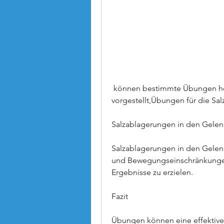
 können bestimmte Übungen helfen. Im Folgenden werden einige Übungen 
vorgestellt,Übungen für die Sa
Salzablagerungen in den Gele
Salzablagerungen in den Gele
und Bewegungseinschränkungen
Ergebnisse zu erzielen.
Fazit
Übungen können eine effektive 