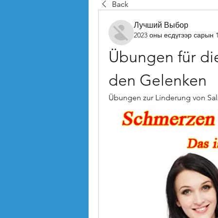
Back
Лучший Выбор
2023 оны есдүгээр сарын 
Übungen für die
den Gelenken
Übungen zur Linderung von Sa