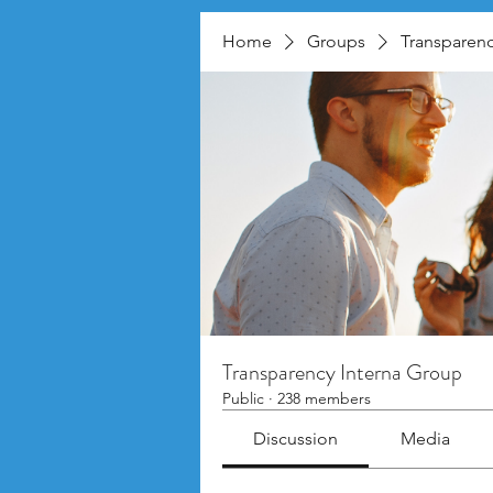
Home
Groups
Transparenc
Transparency Interna Group
Public
·
238 members
Discussion
Media