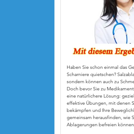
Haben Sie schon einmal das Gef
Scharniere quietschen? Salzabla
sondern können auch zu Schme
Doch bevor Sie zu Medikamenten
eine natürlichere Lösung: gezie
effektive Übungen, mit denen S
bekämpfen und Ihre Beweglichke
gemeinsam herausfinden, wie S
Ablagerungen befreien können