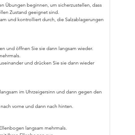
den Übungen beginnen, um sicherzustellen, dass 
ellen Zustand geeignet sind.
am und kontrolliert durch, die Salzablagerungen 
ten und öffnen Sie sie dann langsam wieder. 
mehrmals.
 auseinander und drücken Sie sie dann wieder 
 langsam im Uhrzeigersinn und dann gegen den 
 nach vorne und dann nach hinten.
e Ellenbogen langsam mehrmals.