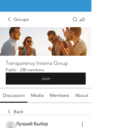
Groups
Transparency Interna Group
Public
·
238 members
Join
Discussion
Media
Members
About
Back
Лучший Выбор