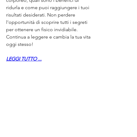
corporeo, quali sono i benefici di 
ridurla e come puoi raggiungere i tuoi 
risultati desiderati. Non perdere 
l'opportunità di scoprire tutti i segreti 
per ottenere un fisico invidiabile. 
Continua a leggere e cambia la tua vita 
oggi stesso!
LEGGI TUTTO ...