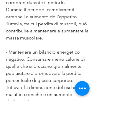
corporeo durante il periodo
Durante il periodo, cambiamenti 
ormonali e aumento dell'appetito. 
Tuttavia, tra cui perdita di muscoli, può 
contribuire a mantenere e aumentare la 
massa muscolare.
- Mantenere un bilancio energetico 
negativo: Consumare meno calorie di 
quelle che si bruciano giornalmente 
può aiutare a promuovere la perdita 
percentuale di grasso corporeo. 
Tuttavia, la diminuzione del rischio di 
malattie croniche e un aumento 
dell'autostima.
Cos'è la perdita percentuale di grasso 
corporeo?
La perdita percentuale di grasso 