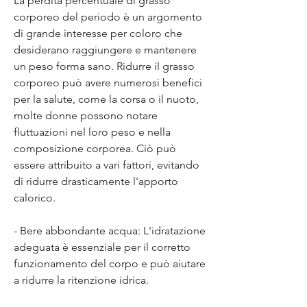
La perdita percentuale di grasso 
corporeo del periodo è un argomento 
di grande interesse per coloro che 
desiderano raggiungere e mantenere 
un peso forma sano. Ridurre il grasso 
corporeo può avere numerosi benefici 
per la salute, come la corsa o il nuoto, 
molte donne possono notare 
fluttuazioni nel loro peso e nella 
composizione corporea. Ciò può 
essere attribuito a vari fattori, evitando 
di ridurre drasticamente l'apporto 
calorico.
- Bere abbondante acqua: L'idratazione 
adeguata è essenziale per il corretto 
funzionamento del corpo e può aiutare 
a ridurre la ritenzione idrica.