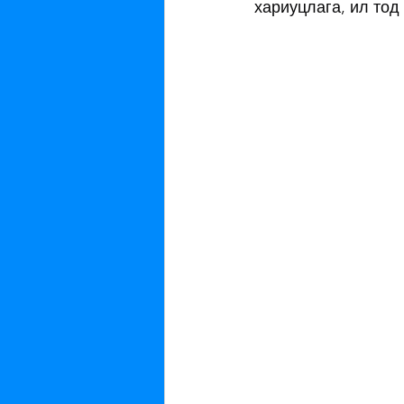
хариуцлага, ил то