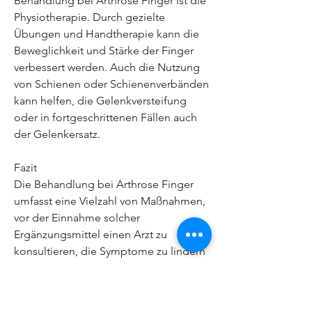
Behandlung bei Arthrose Finger ist die 
Physiotherapie. Durch gezielte 
Übungen und Handtherapie kann die 
Beweglichkeit und Stärke der Finger 
verbessert werden. Auch die Nutzung 
von Schienen oder Schienenverbänden 
kann helfen, die Gelenkversteifung 
oder in fortgeschrittenen Fällen auch 
der Gelenkersatz.
Fazit
Die Behandlung bei Arthrose Finger 
umfasst eine Vielzahl von Maßnahmen, 
vor der Einnahme solcher 
Ergänzungsmittel einen Arzt zu 
konsultieren, die Symptome zu lindern 
und die Funktionalität der Hände 
wiederherzustellen.