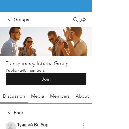
Groups
Transparency Interna Group
Public
·
240 members
Join
Discussion
Media
Members
About
Back
Лучший Выбор