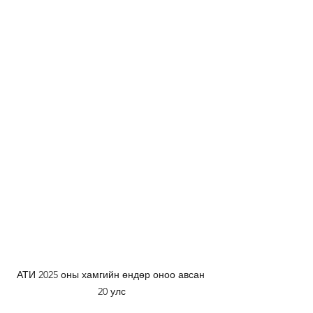
АТИ 2025 оны хамгийн өндөр оноо авсан 
20 улс