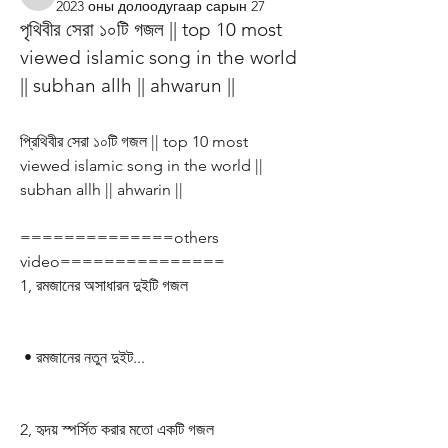
kibipodeporlamrevaiajobbipod
2023 оны долоодугаар сарын 27
পৃথিবীর সেরা ১০টি গজল || top 10 most 
viewed islamic song in the world 
|| subhan allh || ahwarun ||
প্রিথিবীর সেরা ১০টি গজল || top 10 most 
viewed islamic song in the world || 
subhan allh || ahwarin ||
==============others 
video===============
1, রমজানের অসাধারন দুইটি গজল
 • রমজানের নতুন দুইট...  
2, হৃদয় স্পর্সিত করার মতো একটি গজল