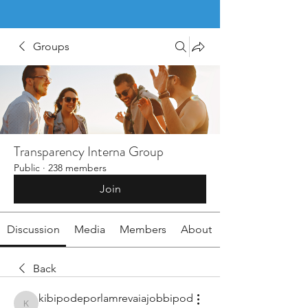
Groups
Transparency Interna Group
Public
·
238 members
Join
Discussion
Media
Members
About
Back
kibipodeporlamrevaiajobbipod