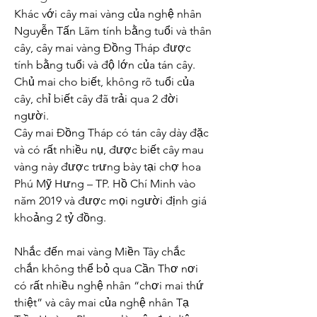
Khác với cây mai vàng của nghệ nhân 
Nguyễn Tấn Lãm tính bằng tuổi và thân 
cây, cây mai vàng Đồng Tháp được 
tính bằng tuổi và độ lớn của tán cây. 
Chủ mai cho biết, không rõ tuổi của 
cây, chỉ biết cây đã trải qua 2 đời 
người.
Cây mai Đồng Tháp có tán cây dày đặc 
và có rất nhiều nụ, được biết cây mau 
vàng này được trưng bày tại chợ hoa 
Phú Mỹ Hưng – TP. Hồ Chí Minh vào 
năm 2019 và được mọi người định giá 
khoảng 2 tỷ đồng.
Nhắc đến mai vàng Miền Tây chắc 
chắn không thể bỏ qua Cần Thơ nơi 
có rất nhiều nghệ nhân “chơi mai thứ 
thiệt” và cây mai của nghệ nhân Tạ 