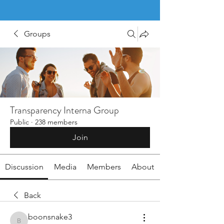
Groups
Transparency Interna Group
Public
·
238 members
Join
Discussion
Media
Members
About
Back
boonsnake3