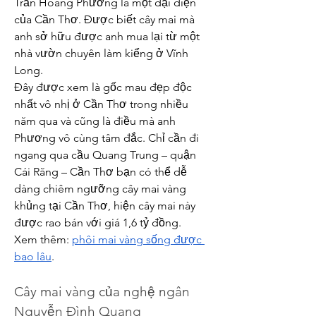
Trần Hoàng Phương là một đại diện 
của Cần Thơ. Được biết cây mai mà 
anh sở hữu được anh mua lại từ một 
nhà vườn chuyên làm kiểng ở Vĩnh 
Long.
Đây được xem là gốc mau đẹp độc 
nhất vô nhị ở Cần Thơ trong nhiều 
năm qua và cũng là điều mà anh 
Phương vô cùng tâm đắc. Chỉ cần đi 
ngang qua cầu Quang Trung – quận 
Cái Răng – Cần Thơ bạn có thể dễ 
dàng chiêm ngưỡng cây mai vàng 
khủng tại Cần Thơ, hiện cây mai này 
được rao bán với giá 1,6 tỷ đồng.
Xem thêm: 
phôi mai vàng sống được 
bao lâu
.
Cây mai vàng của nghệ ngân 
Nguyễn Đình Quang