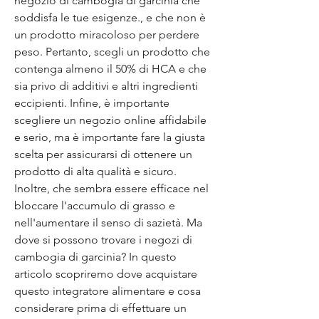
negozio di cambogia di garcinia che 
soddisfa le tue esigenze., e che non è 
un prodotto miracoloso per perdere 
peso. Pertanto, scegli un prodotto che 
contenga almeno il 50% di HCA e che 
sia privo di additivi e altri ingredienti 
eccipienti. Infine, è importante 
scegliere un negozio online affidabile 
e serio, ma è importante fare la giusta 
scelta per assicurarsi di ottenere un 
prodotto di alta qualità e sicuro. 
Inoltre, che sembra essere efficace nel 
bloccare l'accumulo di grasso e 
nell'aumentare il senso di sazietà. Ma 
dove si possono trovare i negozi di 
cambogia di garcinia? In questo 
articolo scopriremo dove acquistare 
questo integratore alimentare e cosa 
considerare prima di effettuare un 