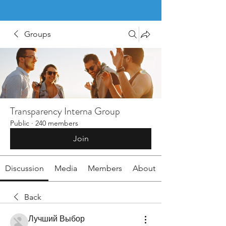
Groups
Transparency Interna Group
Public
·
240 members
Join
Discussion
Media
Members
About
Back
Лучший Выбор