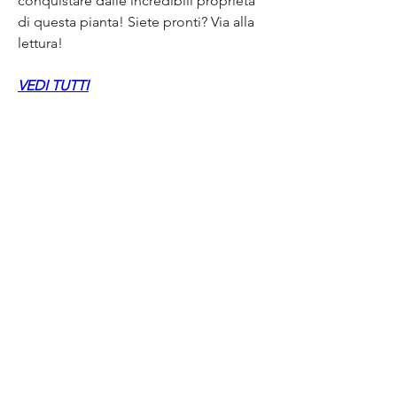
conquistare dalle incredibili proprietà 
di questa pianta! Siete pronti? Via alla 
lettura!
VEDI TUTTI