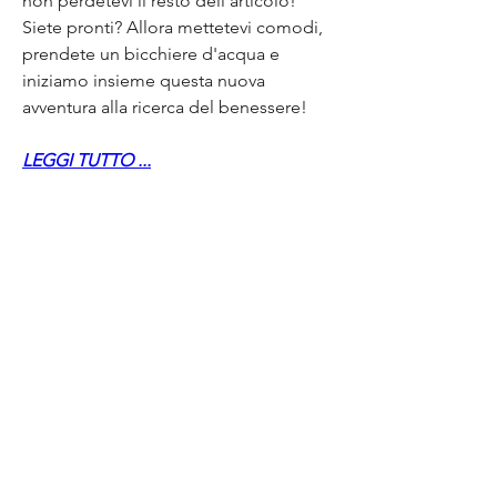
non perdetevi il resto dell'articolo! 
Siete pronti? Allora mettetevi comodi, 
prendete un bicchiere d'acqua e 
iniziamo insieme questa nuova 
avventura alla ricerca del benessere!
LEGGI TUTTO ...