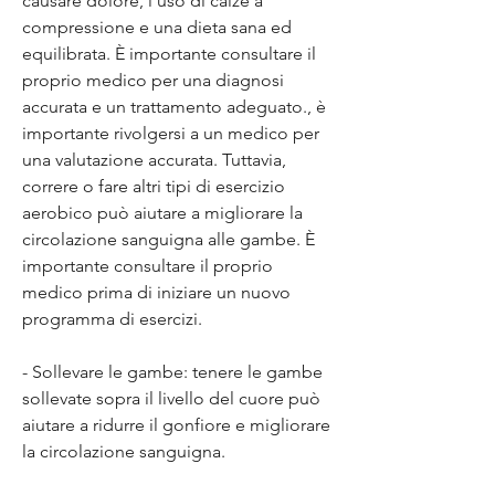
causare dolore, l'uso di calze a 
compressione e una dieta sana ed 
equilibrata. È importante consultare il 
proprio medico per una diagnosi 
accurata e un trattamento adeguato., è 
importante rivolgersi a un medico per 
una valutazione accurata. Tuttavia, 
correre o fare altri tipi di esercizio 
aerobico può aiutare a migliorare la 
circolazione sanguigna alle gambe. È 
importante consultare il proprio 
medico prima di iniziare un nuovo 
programma di esercizi.
- Sollevare le gambe: tenere le gambe 
sollevate sopra il livello del cuore può 
aiutare a ridurre il gonfiore e migliorare 
la circolazione sanguigna.