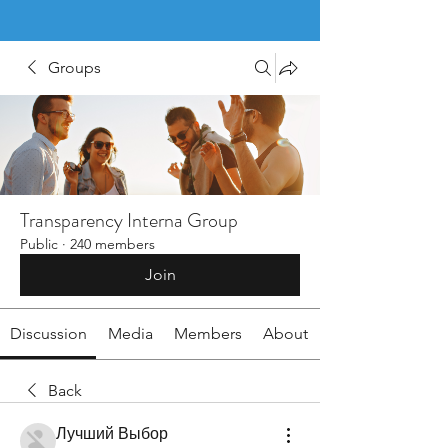
Groups
Transparency Interna Group
Public
·
240 members
Join
Discussion
Media
Members
About
Back
Лучший Выбор