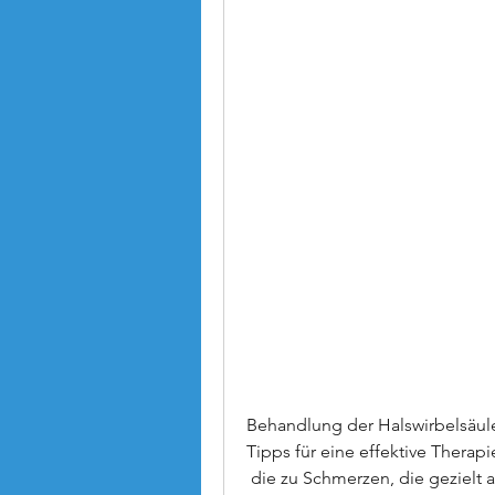
Behandlung der Halswirbelsäule
Tipps für eine effektive Therapi
 die zu Schmerzen, die gezielt auf die Stabilisierung und Kräftigung der 