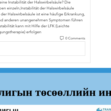
eine Instabilität der Halswirbelsäule? Die 
en einzeln,Instabilität der Halswirbelsäule 
der Halswirbelsäule ist eine häufige Erkrankung, 
nd anderen unangenehmen Symptomen führen 
abilität kann mit Hilfe der LFK (Leichte 
ungstherapie) erfolgen 
0 Comments
лигын төсөөллийн ин