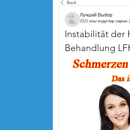
Back
Лучший Выбор
2023 оны есдүгээр сарын 
Instabilität der
Behandlung LF