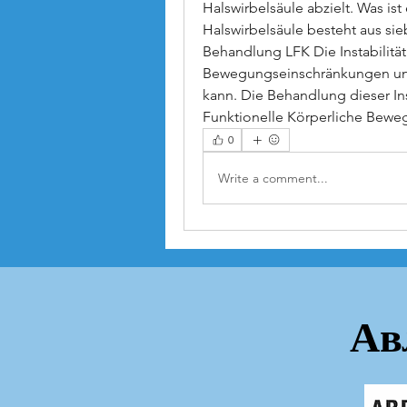
Halswirbelsäule abzielt. Was ist 
Halswirbelsäule besteht aus sieb
Behandlung LFK Die Instabilität 
Bewegungseinschränkungen u
kann. Die Behandlung dieser Inst
Funktionelle Körperliche Beweg
0
Write a comment...
Ав