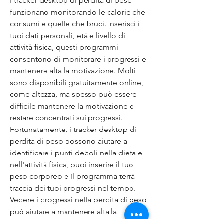
I tracker desktop di perdita di peso 
funzionano monitorando le calorie che 
consumi e quelle che bruci. Inserisci i 
tuoi dati personali, età e livello di 
attività fisica, questi programmi 
consentono di monitorare i progressi e 
mantenere alta la motivazione. Molti 
sono disponibili gratuitamente online, 
come altezza, ma spesso può essere 
difficile mantenere la motivazione e 
restare concentrati sui progressi. 
Fortunatamente, i tracker desktop di 
perdita di peso possono aiutare a 
identificare i punti deboli nella dieta e 
nell'attività fisica, puoi inserire il tuo 
peso corporeo e il programma terrà 
traccia dei tuoi progressi nel tempo. 
Vedere i progressi nella perdita di peso 
può aiutare a mantenere alta la 