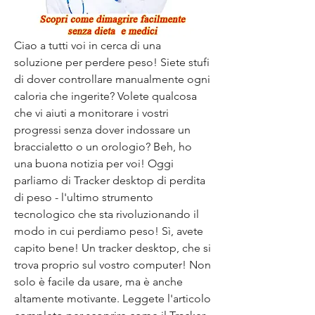
Ciao a tutti voi in cerca di una 
soluzione per perdere peso! Siete stufi 
di dover controllare manualmente ogni 
caloria che ingerite? Volete qualcosa 
che vi aiuti a monitorare i vostri 
progressi senza dover indossare un 
braccialetto o un orologio? Beh, ho 
una buona notizia per voi! Oggi 
parliamo di Tracker desktop di perdita 
di peso - l'ultimo strumento 
tecnologico che sta rivoluzionando il 
modo in cui perdiamo peso! Sì, avete 
capito bene! Un tracker desktop, che si 
trova proprio sul vostro computer! Non 
solo è facile da usare, ma è anche 
altamente motivante. Leggete l'articolo 