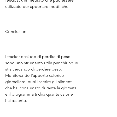
feedback immediato che può essere 
utilizzato per apportare modifiche.
Conclusioni
I tracker desktop di perdita di peso 
sono uno strumento utile per chiunque 
stia cercando di perdere peso. 
Monitorando l'apporto calorico 
giornaliero, puoi inserire gli alimenti 
che hai consumato durante la giornata 
e il programma ti dirà quante calorie 
hai assunto.