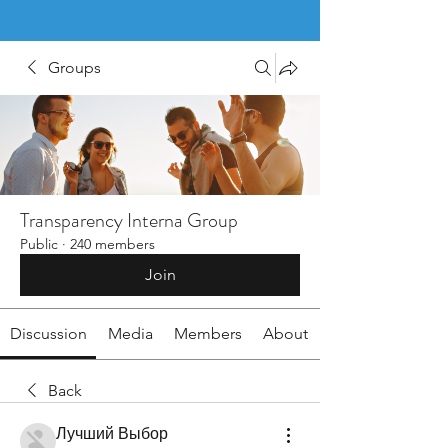
Groups
Transparency Interna Group
Public
·
240 members
Join
Discussion
Media
Members
About
Back
Лучший Выбор