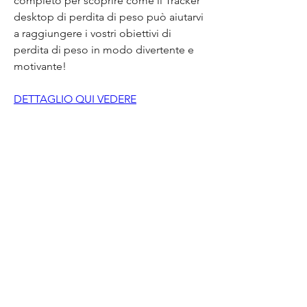
completo per scoprire come il Tracker 
desktop di perdita di peso può aiutarvi 
a raggiungere i vostri obiettivi di 
perdita di peso in modo divertente e 
motivante!
DETTAGLIO QUI VEDERE