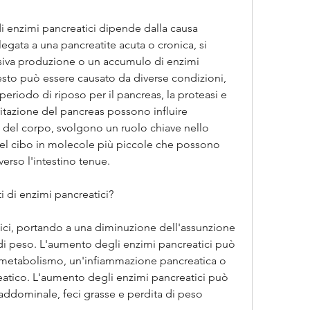
i di enzimi pancreatici dipende dalla causa 
egata a una pancreatite acuta o cronica, si 
siva produzione o un accumulo di enzimi 
sto può essere causato da diverse condizioni, 
riodo di riposo per il pancreas, la proteasi e 
ritazione del pancreas possono influire 
 del corpo, svolgono un ruolo chiave nello 
nel cibo in molecole più piccole che possono 
verso l'intestino tenue.
ti di enzimi pancreatici?
atici, portando a una diminuzione dell'assunzione 
di peso. L'aumento degli enzimi pancreatici può 
metabolismo, un'infiammazione pancreatica o 
atico. L'aumento degli enzimi pancreatici può 
ddominale, feci grasse e perdita di peso 