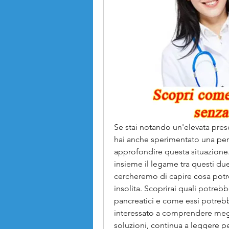
Se stai notando un'elevata pres
hai anche sperimentato una perdi
approfondire questa situazione.
insieme il legame tra questi du
cercheremo di capire cosa potr
insolita. Scoprirai quali potreb
pancreatici e come essi potrebb
interessato a comprendere megli
soluzioni, continua a leggere pe