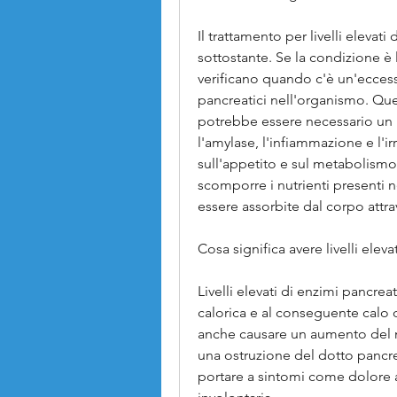
Il trattamento per livelli elevat
sottostante. Se la condizione è l
verificano quando c'è un'ecces
pancreatici nell'organismo. Que
potrebbe essere necessario un pe
l'amylase, l'infiammazione e l'ir
sull'appetito e sul metabolismo
scomporre i nutrienti presenti 
essere assorbite dal corpo attra
Cosa significa avere livelli eleva
Livelli elevati di enzimi pancre
calorica e al conseguente calo 
anche causare un aumento del 
una ostruzione del dotto pancre
portare a sintomi come dolore a