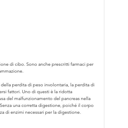
nfiammazione.
ella perdita di peso involontaria, la perdita di 
si fattori. Uno di questi è la ridotta 
usa del malfunzionamento del pancreas nella 
Senza una corretta digestione, poiché il corpo 
 di enzimi necessari per la digestione.