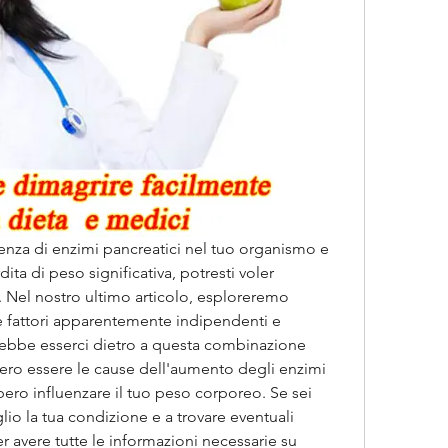
enza di enzimi pancreatici nel tuo organismo e 
ta di peso significativa, potresti voler 
 Nel nostro ultimo articolo, esploreremo 
e fattori apparentemente indipendenti e 
ebbe esserci dietro a questa combinazione 
bero essere le cause dell'aumento degli enzimi 
ero influenzare il tuo peso corporeo. Se sei 
o la tua condizione e a trovare eventuali 
r avere tutte le informazioni necessarie su 