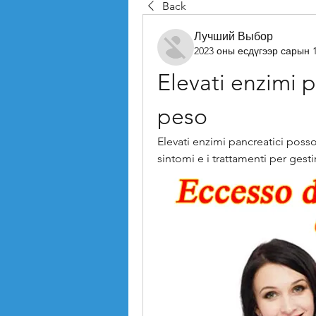
Back
Лучший Выбор
2023 оны есдүгээр сарын 
Elevati enzimi p
peso
Elevati enzimi pancreatici posso
sintomi e i trattamenti per ges