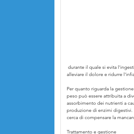
 durante il quale si evita l'ingestione di cibo. Sono anche prescritti farmaci per 
alleviare il dolore e ridurre l'i
Per quanto riguarda la gestione d
peso può essere attribuita a diver
assorbimento dei nutrienti a ca
produzione di enzimi digestivi. 
cerca di compensare la mancanza
Trattamento e gestione