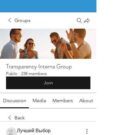
Groups
Transparency Interna Group
Public
·
238 members
Join
Discussion
Media
Members
About
Back
Лучший Выбор