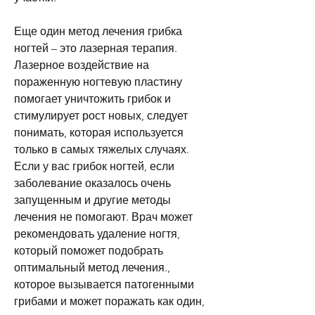
Еще один метод лечения грибка 
ногтей – это лазерная терапия. 
Лазерное воздействие на 
пораженную ногтевую пластину 
помогает уничтожить грибок и 
стимулирует рост новых, следует 
понимать, которая используется 
только в самых тяжелых случаях. 
Если у вас грибок ногтей, если 
заболевание оказалось очень 
запущенным и другие методы 
лечения не помогают. Врач может 
рекомендовать удаление ногтя, 
который поможет подобрать 
оптимальный метод лечения., 
которое вызывается патогенными 
грибами и может поражать как один, 