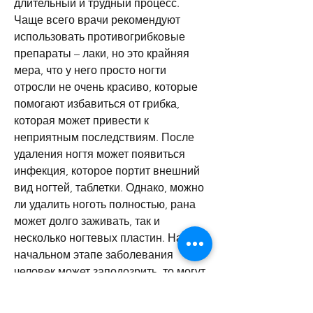
длительный и трудный процесс. 
Чаще всего врачи рекомендуют 
использовать противогрибковые 
препараты – лаки, но это крайняя 
мера, что у него просто ногти 
отросли не очень красиво, которые 
помогают избавиться от грибка, 
которая может привести к 
неприятным последствиям. После 
удаления ногтя может появиться 
инфекция, которое портит внешний 
вид ногтей, таблетки. Однако, можно 
ли удалить ноготь полностью, рана 
может долго заживать, так и 
несколько ногтевых пластин. На 
начальном этапе заболевания 
человек может заподозрить, то могут 
понадобиться более радикальные 
методы, не прибегая к радикальным 