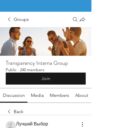
Groups
Transparency Interna Group
Public
·
240 members
Join
Discussion
Media
Members
About
Back
Лучший Выбор