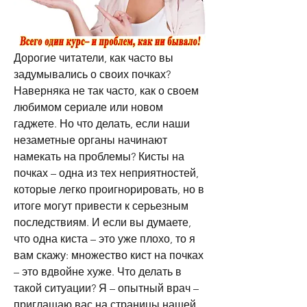
Дорогие читатели, как часто вы 
задумывались о своих почках? 
Наверняка не так часто, как о своем 
любимом сериале или новом 
гаджете. Но что делать, если наши 
незаметные органы начинают 
намекать на проблемы? Кисты на 
почках – одна из тех неприятностей, 
которые легко проигнорировать, но в 
итоге могут привести к серьезным 
последствиям. И если вы думаете, 
что одна киста – это уже плохо, то я 
вам скажу: множество кист на почках 
– это вдвойне хуже. Что делать в 
такой ситуации? Я – опытный врач – 
приглашаю вас на страницы нашей 