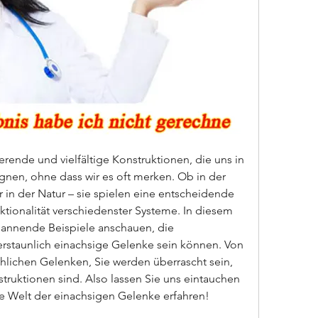
rende und vielfältige Konstruktionen, die uns in 
en, ohne dass wir es oft merken. Ob in der 
 in der Natur – sie spielen eine entscheidende 
tionalität verschiedenster Systeme. In diesem 
pannende Beispiele anschauen, die 
erstaunlich einachsige Gelenke sein können. Von 
lichen Gelenken, Sie werden überrascht sein, 
struktionen sind. Also lassen Sie uns eintauchen 
e Welt der einachsigen Gelenke erfahren!