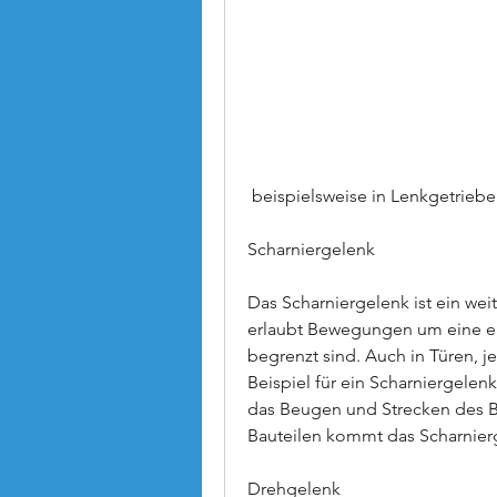
 beispielsweise in Lenkgetrieb
Scharniergelenk
Das Scharniergelenk ist ein weit
erlaubt Bewegungen um eine ei
begrenzt sind. Auch in Türen, j
Beispiel für ein Scharniergelen
das Beugen und Strecken des B
Bauteilen kommt das Scharnier
Drehgelenk