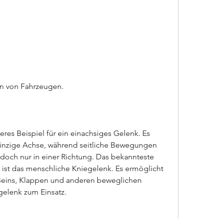
en von Fahrzeugen.
eres Beispiel für ein einachsiges Gelenk. Es 
nzige Achse, während seitliche Bewegungen 
edoch nur in einer Richtung. Das bekannteste 
k ist das menschliche Kniegelenk. Es ermöglicht 
eins, Klappen und anderen beweglichen 
gelenk zum Einsatz.