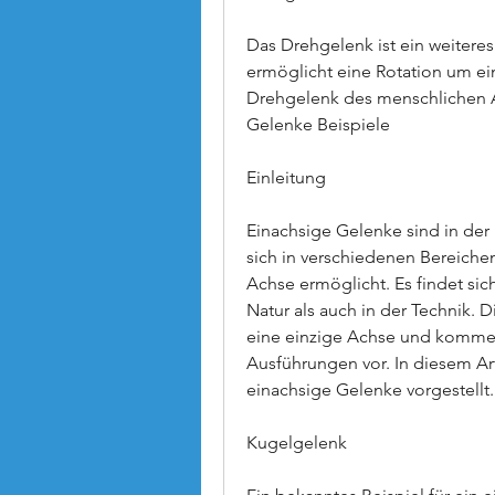
Das Drehgelenk ist ein weiteres 
ermöglicht eine Rotation um ein
Drehgelenk des menschlichen A
Gelenke Beispiele
Einleitung
Einachsige Gelenke sind in de
sich in verschiedenen Bereichen
Achse ermöglicht. Es findet sic
Natur als auch in der Technik.
eine einzige Achse und kommen
Ausführungen vor. In diesem Art
einachsige Gelenke vorgestellt.
Kugelgelenk