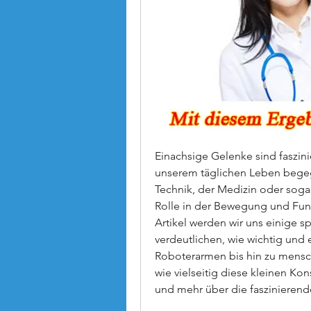
Einachsige Gelenke sind faszinie
unserem täglichen Leben begegn
Technik, der Medizin oder sogar
Rolle in der Bewegung und Funk
Artikel werden wir uns einige s
verdeutlichen, wie wichtig und 
Roboterarmen bis hin zu mensch
wie vielseitig diese kleinen Kon
und mehr über die faszinierend