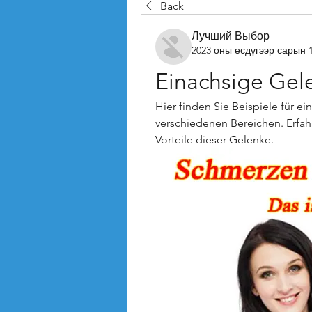
Back
Лучший Выбор
2023 оны есдүгээр сарын 
Einachsige Gel
Hier finden Sie Beispiele für 
verschiedenen Bereichen. Erfah
Vorteile dieser Gelenke.