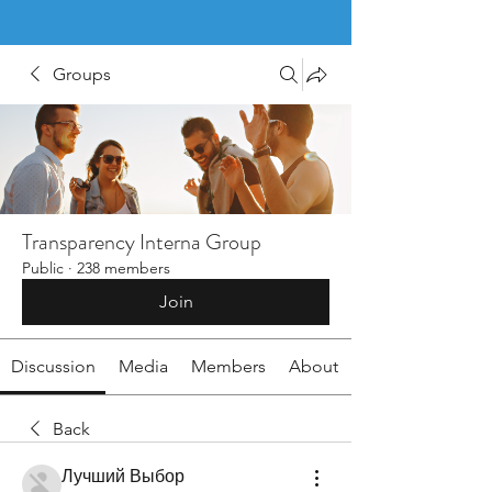
Groups
Transparency Interna Group
Public
·
238 members
Join
Discussion
Media
Members
About
Back
Лучший Выбор