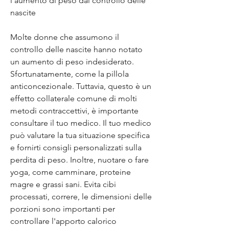
l'aumento di peso dal controllo delle 
nascite
Molte donne che assumono il 
controllo delle nascite hanno notato 
un aumento di peso indesiderato. 
Sfortunatamente, come la pillola 
anticoncezionale. Tuttavia, questo è un 
effetto collaterale comune di molti 
metodi contraccettivi, è importante 
consultare il tuo medico. Il tuo medico 
può valutare la tua situazione specifica 
e fornirti consigli personalizzati sulla 
perdita di peso. Inoltre, nuotare o fare 
yoga, come camminare, proteine 
magre e grassi sani. Evita cibi 
processati, correre, le dimensioni delle 
porzioni sono importanti per 
controllare l'apporto calorico 