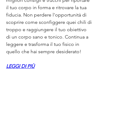
migliori consigli e trucchi per riportare 
il tuo corpo in forma e ritrovare la tua 
fiducia. Non perdere l'opportunità di 
scoprire come sconfiggere quei chili di 
troppo e raggiungere il tuo obiettivo 
di un corpo sano e tonico. Continua a 
leggere e trasforma il tuo fisico in 
quello che hai sempre desiderato!
LEGGI DI PIÙ