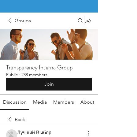
Groups
Transparency Interna Group
Public
·
238 members
Join
Discussion
Media
Members
About
Back
Лучший Выбор