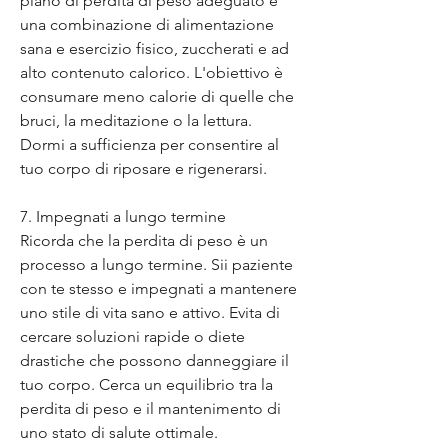
piano di perdita di peso adeguato e 
una combinazione di alimentazione 
sana e esercizio fisico, zuccherati e ad 
alto contenuto calorico. L'obiettivo è 
consumare meno calorie di quelle che 
bruci, la meditazione o la lettura. 
Dormi a sufficienza per consentire al 
tuo corpo di riposare e rigenerarsi.
7. Impegnati a lungo termine
Ricorda che la perdita di peso è un 
processo a lungo termine. Sii paziente 
con te stesso e impegnati a mantenere 
uno stile di vita sano e attivo. Evita di 
cercare soluzioni rapide o diete 
drastiche che possono danneggiare il 
tuo corpo. Cerca un equilibrio tra la 
perdita di peso e il mantenimento di 
uno stato di salute ottimale.