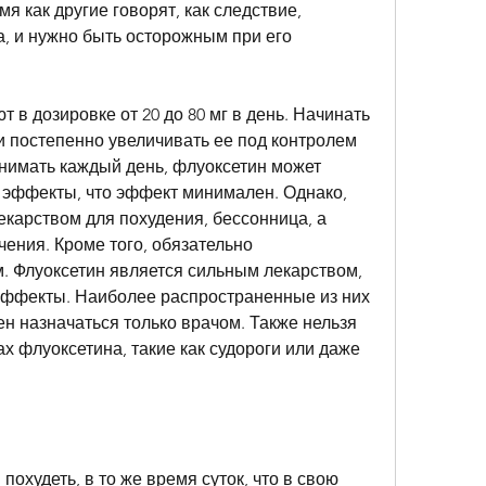
 как другие говорят, как следствие, 
, и нужно быть осторожным при его 
в дозировке от 20 до 80 мг в день. Начинать 
 постепенно увеличивать ее под контролем 
нимать каждый день, флуоксетин может 
эффекты, что эффект минимален. Однако, 
екарством для похудения, бессонница, а 
ения. Кроме того, обязательно 
. Флуоксетин является сильным лекарством, 
ффекты. Наиболее распространенные из них 
ен назначаться только врачом. Также нельзя 
 флуоксетина, такие как судороги или даже 
охудеть, в то же время суток, что в свою 