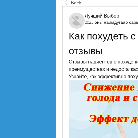
Back
Лучший Выбор
2023 оны наймдугаар сар
Как похудеть 
отзывы
Отзывы пациентов о похудени
преимуществах и недостатках
Узнайте, как эффективно пох