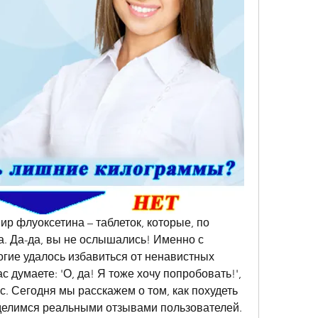
ир флуоксетина – таблеток, которые, по 
. Да-да, вы не ослышались! Именно с 
гие удалось избавиться от ненавистных 
 думаете: 'О, да! Я тоже хочу попробовать!', 
с. Сегодня мы расскажем о том, как похудеть 
елимся реальными отзывами пользователей. 