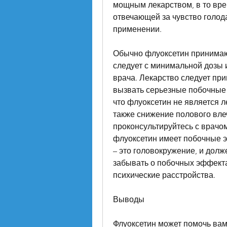
мощным лекарством, в то время
отвечающей за чувство голода
применении.
Обычно флуоксетин принимают 
следует с минимальной дозы и
врача. Лекарство следует при
вызвать серьезные побочные 
что флуоксетин не является л
также снижение полового влеч
проконсультируйтесь с врачом
флуоксетин имеет побочные э
– это головокружение, и долж
забывать о побочных эффектах
психические расстройства.
Выводы
Флуоксетин может помочь вам п