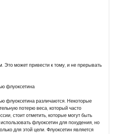
ью флуоксетина
ю флуоксетина различаются. Некоторые 
ельную потерю веса, который часто 
сии, стоит отметить, которые могут быть 
использовать флуоксетин для похудения, но 
олько для этой цели. Флуоксетин является 