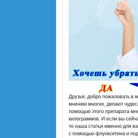
Друзья, добро пожаловать в м
мнению многих, делают чудеса
помощью этого препарата мно
килограммов. И если вы сейчас
то наша статья именно для ва
с помощью флуоксетина и под