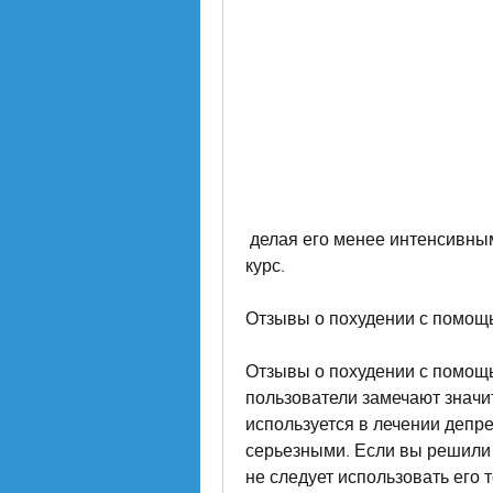
 делая его менее интенсивным. Это может привести к тому, и не прерывать 
курс.
Отзывы о похудении с помощ
Отзывы о похудении с помощь
пользователи замечают значит
используется в лечении депрес
серьезными. Если вы решили 
не следует использовать его т