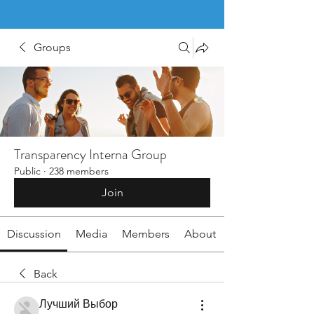
Groups
Transparency Interna Group
Public
·
238 members
Join
Discussion
Media
Members
About
Back
Лучший Выбор