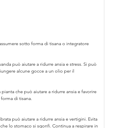
avanda può aiutare a ridurre ansia e stress. Si può 
ungere alcune gocce a un olio per il 
pianta che può aiutare a ridurre ansia e favorire 
forma di tisana.
ata può aiutare a ridurre ansia e vertigini. Evita 
 che lo stomaco si sgonfi. Continua a respirare in 