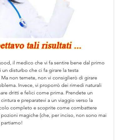
lgood, il medico che vi fa sentire bene dal primo 
un disturbo che ci fa girare la testa 
i. Ma non temete, non vi consiglierò di girare 
oblema. Invece, vi proporrò dei rimedi naturali 
re dritti e felici come prima. Prendete un 
 cintura e preparatevi a un viaggio verso la 
rticolo completo e scoprite come combattere 
o pozioni magiche (che, per inciso, non sono mai 
, partiamo!