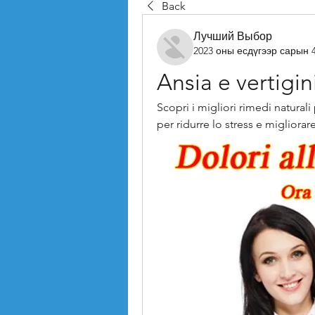
Back
Лучший Выбор
2023 оны есдүгээр сарын 
Ansia e vertigin
Scopri i migliori rimedi naturali 
per ridurre lo stress e migliorar