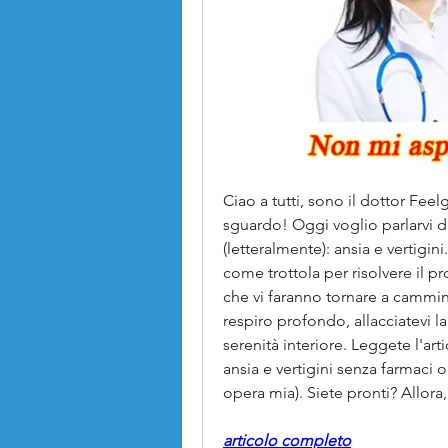
Ciao a tutti, sono il dottor Fee
sguardo! Oggi voglio parlarvi di 
(letteralmente): ansia e vertigin
come trottola per risolvere il pr
che vi faranno tornare a cammina
respiro profondo, allacciatevi la
serenità interiore. Leggete l'a
ansia e vertigini senza farmaci 
opera mia). Siete pronti? Allora
articolo completo