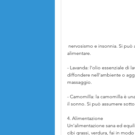
 nervosismo e insonnia. Si può assumere sotto forma di tisana o integratore 
alimentare.
- Lavanda: l'olio essenziale di l
diffondere nell'ambiente o aggi
massaggio.
- Camomilla: la camomilla è una 
il sonno. Si può assumere sotto 
4. Alimentazione
Un'alimentazione sana ed equilibr
cibi grassi, verdura, fai in modo