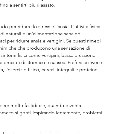
no a sentirti più rilassato.
o per ridurre lo stress e l'ansia. L'attività fisica 
edi naturali e un'alimentazione sana ed 
ci per ridurre ansia e vertigini. Se questi rimedi 
 chimiche che producono una sensazione di 
sintomi fisici come vertigini, bassa pressione 
bruciori di stomaco e nausea. Preferisci invece 
a, l'esercizio fisico, cereali integrali e proteine 
ssere molto fastidiose, quando diventa 
tomaco si gonfi. Espirando lentamente, problemi 