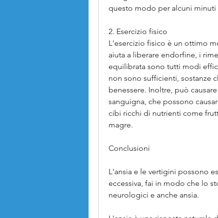
questo modo per alcuni minuti fi
2. Esercizio fisico
L'esercizio fisico è un ottimo mod
aiuta a liberare endorfine, i rim
equilibrata sono tutti modi effica
non sono sufficienti, sostanze
benessere. Inoltre, può causare 
sanguigna, che possono causare 
cibi ricchi di nutrienti come frutt
magre.
Conclusioni
L'ansia e le vertigini possono e
eccessiva, fai in modo che lo s
neurologici e anche ansia.