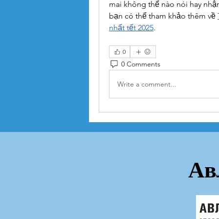
mai không thể nào nói hay nhận
bạn có thể tham khảo thêm về 
nhất tết 2025
.
0
0 Comments
Write a comment...
Ав