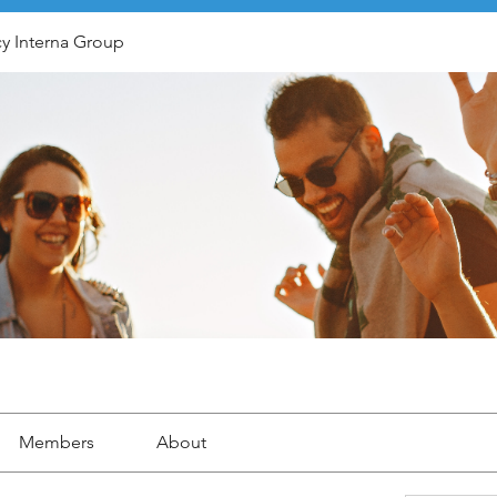
y Interna Group
Members
About