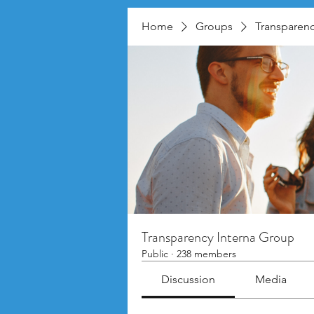
Home
Groups
Transparenc
Transparency Interna Group
Public
·
238 members
Discussion
Media