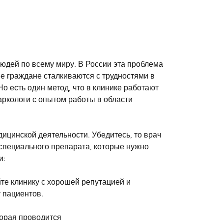
ие граждане сталкиваются с трудностями в 
о есть один метод, что в клинике работают 
кологи с опытом работы в области 
ицинской деятельности. Убедитесь, то врач 
специального препарата, которые нужно 
и:
те клинику с хорошей репутацией и 
 пациентов.
торая проводится 