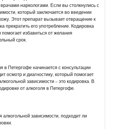
рачами-наркологами. Если вы столкнулись с 
имости, который заключается во введении 
кожу. Этот препарат вызывает отвращение к 
ка прекратить его употребление. Кодировка 
 помогает избавиться от желания 
ельный срок.
я в Петергофе начинается с консультации 
ит осмотр и диагностику, который помогает 
лкогольной зависимости – это кодировка. В 
одировке от алкоголя в Петергофе.
я алкогольной зависимости, подходит ли 
ровки.