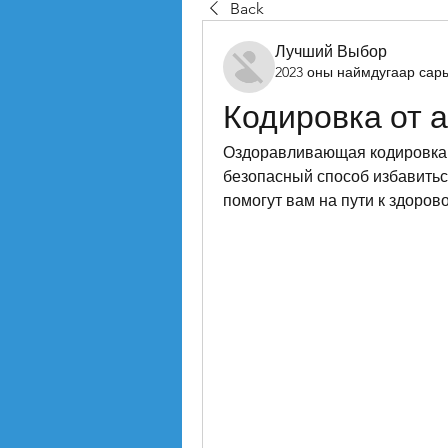
Back
Лучший Выбор
2023 оны наймдугаар сар
Кодировка от 
Оздоравливающая кодировка о
безопасный способ избавитьс
помогут вам на пути к здоров