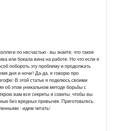
ллеги по несчастью - вы знаете, что такое 
ва или бокала вина на работе. Но что если я 
особ побороть эту проблему и продолжать 
мя дня и ночи? Да-да, я говорю про 
ргофе! В этой статье я поделюсь своими 
и об этом уникальном методе борьбы с 
крою вам все секреты и советы, чтобы вы 
нью без вредных привычек. Приготовьтесь 
енными - идем читать!