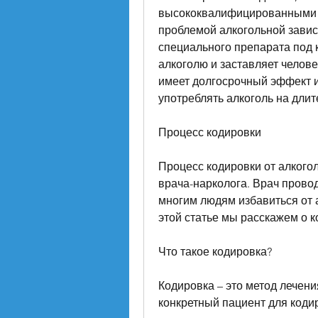
высококвалифицированными в
проблемой алкогольной завис
специального препарата под 
алкоголю и заставляет челове
имеет долгосрочный эффект и
употреблять алкоголь на длит
Процесс кодировки
Процесс кодировки от алкогол
врача-нарколога. Врач провод
многим людям избавиться от а
этой статье мы расскажем о к
Что такое кодировка?
Кодировка – это метод лечени
конкретный пациент для коди