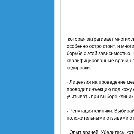
 которая затрагивает многих людей по всему миру. В России эта проблема 
особенно остро стоит, и мног
борьбе с этой зависимостью. Н
квалифицированные врачи-нар
кодировки.
- Лицензия на проведение мед
проводит инъекцию под кожу 
учитывать при выборе клиник
- Репутация клиники. Выбирай
положительными отзывами от
- Опыт врачей. Убедитесь, ко