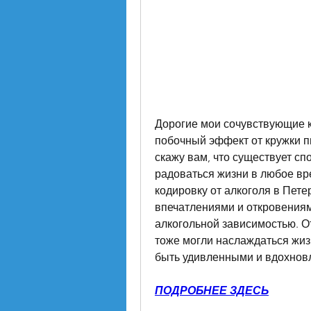
Дорогие мои сочувствующие ко
побочный эффект от кружки пи
скажу вам, что существует сп
радоваться жизни в любое вре
кодировку от алкоголя в Пете
впечатлениями и откровениям
алкогольной зависимостью. От
тоже могли наслаждаться жиз
быть удивленными и вдохновл
ПОДРОБНЕЕ ЗДЕСЬ