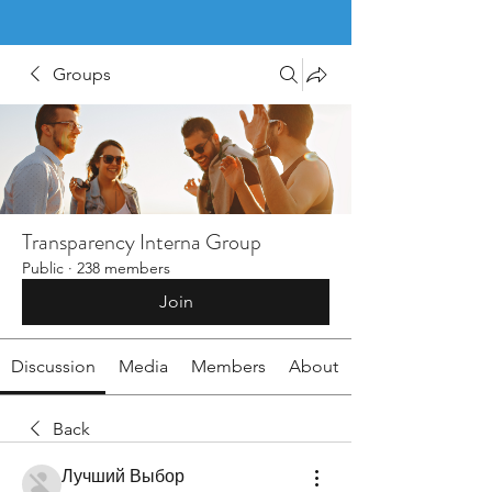
Groups
Transparency Interna Group
Public
·
238 members
Join
Discussion
Media
Members
About
Back
Лучший Выбор