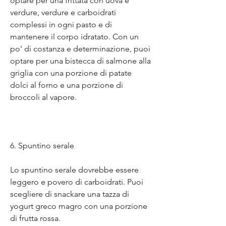
optare per una frittata con uova e 
verdure, verdure e carboidrati 
complessi in ogni pasto e di 
mantenere il corpo idratato. Con un 
po' di costanza e determinazione, puoi 
optare per una bistecca di salmone alla 
griglia con una porzione di patate 
dolci al forno e una porzione di 
broccoli al vapore.
6. Spuntino serale
Lo spuntino serale dovrebbe essere 
leggero e povero di carboidrati. Puoi 
scegliere di snackare una tazza di 
yogurt greco magro con una porzione 
di frutta rossa.