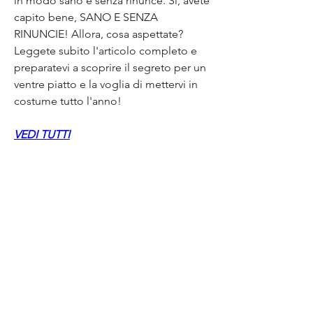
in modo sano e senza rinunce. Sì, avete 
capito bene, SANO E SENZA 
RINUNCIE! Allora, cosa aspettate? 
Leggete subito l'articolo completo e 
preparatevi a scoprire il segreto per un 
ventre piatto e la voglia di mettervi in 
costume tutto l'anno!
VEDI TUTTI