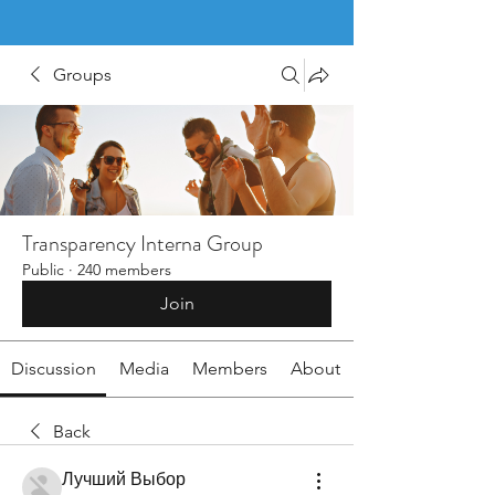
Groups
Transparency Interna Group
Public
·
240 members
Join
Discussion
Media
Members
About
Back
Лучший Выбор