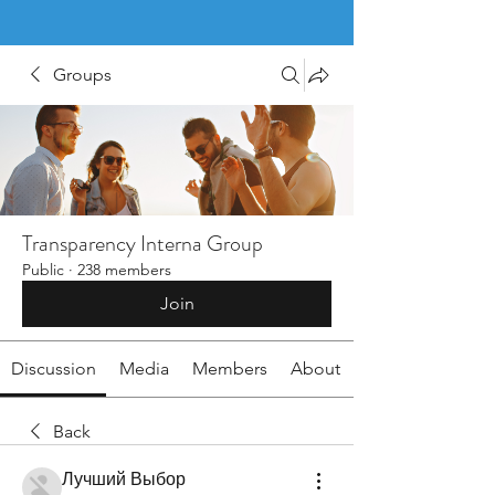
Groups
Transparency Interna Group
Public
·
238 members
Join
Discussion
Media
Members
About
Back
Лучший Выбор