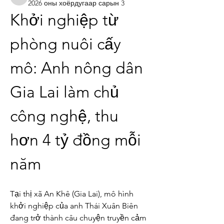
boonsnake3
2026 оны хоёрдугаар сарын 3
Khởi nghiệp từ 
phòng nuôi cấy 
mô: Anh nông dân 
Gia Lai làm chủ 
công nghệ, thu 
hơn 4 tỷ đồng mỗi 
năm
Tại thị xã An Khê (Gia Lai), mô hình 
khởi nghiệp của anh Thái Xuân Biên 
đang trở thành câu chuyện truyền cảm 