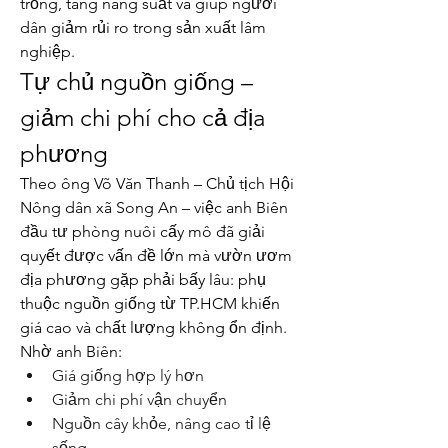
trồng, tăng năng suất và giúp người 
dân giảm rủi ro trong sản xuất lâm 
nghiệp.
Tự chủ nguồn giống – 
giảm chi phí cho cả địa 
phương
Theo ông Võ Văn Thanh – Chủ tịch Hội 
Nông dân xã Song An – việc anh Biên 
đầu tư phòng nuôi cấy mô đã giải 
quyết được vấn đề lớn mà vườn ươm 
địa phương gặp phải bấy lâu: phụ 
thuộc nguồn giống từ TP.HCM khiến 
giá cao và chất lượng không ổn định.
Nhờ anh Biên:
Giá giống hợp lý hơn
Giảm chi phí vận chuyển
Nguồn cây khỏe, nâng cao tỉ lệ 
sống