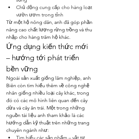
Chủ động cung cấp cho hàng loạt 
vườn ươm trong tỉnh
Từ một hộ nông dân, anh đã góp phần 
nâng cao chất lượng rừng trồng và thu 
nhập cho hàng trăm hộ khác.
Ứng dụng kiến thức mới 
– hướng tới phát triển 
bền vững
Ngoài sản xuất giống lâm nghiệp, anh 
Biên còn tìm hiểu thêm về công nghệ 
nhân giống nhiều loại cây khác, trong 
đó có các mô hình liên quan đến cây 
dừa và cây ăn trái. Một trong những 
nguồn tài liệu anh tham khảo là các 
hướng dẫn kỹ thuật trên những trang 
chuyên ngành như:
Tìm hiểu các sản phẩm – vật tư 