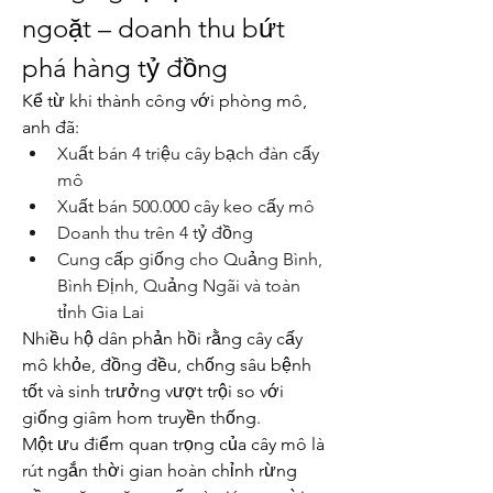
ngoặt – doanh thu bứt 
phá hàng tỷ đồng
Kể từ khi thành công với phòng mô, 
anh đã:
Xuất bán 4 triệu cây bạch đàn cấy 
mô
Xuất bán 500.000 cây keo cấy mô
Doanh thu trên 4 tỷ đồng
Cung cấp giống cho Quảng Bình, 
Bình Định, Quảng Ngãi và toàn 
tỉnh Gia Lai
Nhiều hộ dân phản hồi rằng cây cấy 
mô khỏe, đồng đều, chống sâu bệnh 
tốt và sinh trưởng vượt trội so với 
giống giâm hom truyền thống.
Một ưu điểm quan trọng của cây mô là 
rút ngắn thời gian hoàn chỉnh rừng 