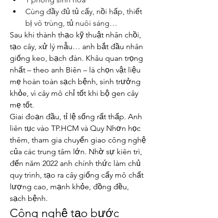
Cùng đầy đủ tủ cấy, nồi hấp, thiết 
bị vô trùng, tủ nuôi sáng…
Sau khi thành thạo kỹ thuật nhân chồi, 
tạo cây, xử lý mẫu… anh bắt đầu nhân 
giống keo, bạch đàn. Khâu quan trọng 
nhất – theo anh Biên – là chọn vật liệu 
mẹ hoàn toàn sạch bệnh, sinh trưởng 
khỏe, vì cây mô chỉ tốt khi bộ gen cây 
mẹ tốt.
Giai đoạn đầu, tỉ lệ sống rất thấp. Anh 
liên tục vào TP.HCM và Quy Nhơn học 
thêm, tham gia chuyển giao công nghệ 
của các trung tâm lớn. Nhờ sự kiên trì, 
đến năm 2022 anh chính thức làm chủ 
quy trình, tạo ra cây giống cấy mô chất 
lượng cao, mạnh khỏe, đồng đều, 
sạch bệnh.
Công nghệ tạo bước 