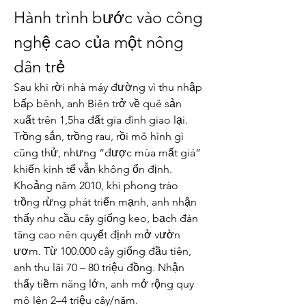
Hành trình bước vào công 
nghệ cao của một nông 
dân trẻ
Sau khi rời nhà máy đường vì thu nhập 
bấp bênh, anh Biên trở về quê sản 
xuất trên 1,5ha đất gia đình giao lại. 
Trồng sắn, trồng rau, rồi mô hình gì 
cũng thử, nhưng “được mùa mất giá” 
khiến kinh tế vẫn không ổn định.
Khoảng năm 2010, khi phong trào 
trồng rừng phát triển mạnh, anh nhận 
thấy nhu cầu cây giống keo, bạch đàn 
tăng cao nên quyết định mở vườn 
ươm. Từ 100.000 cây giống đầu tiên, 
anh thu lãi 70 – 80 triệu đồng. Nhận 
thấy tiềm năng lớn, anh mở rộng quy 
mô lên 2–4 triệu cây/năm.