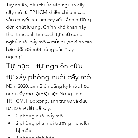
Tuy nhiên, phụ thuộc vào nguồn cây 
cấy mô từ TP.HCM khiến chi phí cao, 
vận chuyển xa làm cây yếu, ảnh hưởng 
đến chất lượng. Chính khó khăn này 
thôi thúc anh tìm cách tự chủ công 
nghệ nuôi cấy mô – một quyết định táo 
bạo đối với một nông dân “tay 
ngang”.
Tự học – tự nghiên cứu – 
tự xây phòng nuôi cấy mô
Năm 2020, anh Biên đăng ký khóa học 
nuôi cấy mô tại Đại học Nông Lâm 
TP.HCM. Học xong, anh trở về và đầu 
tư 350m² đất để xây:
2 phòng nuôi cấy mô
2 phòng pha môi trường – chuẩn 
bị mẫu
1 phòng sinh hóa