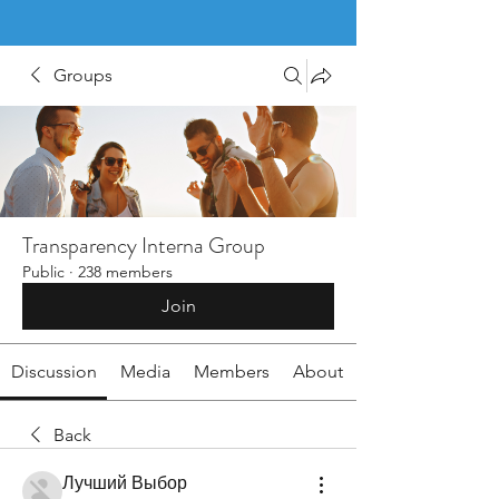
Groups
Transparency Interna Group
Public
·
238 members
Join
Discussion
Media
Members
About
Back
Лучший Выбор