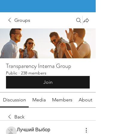
Groups
Transparency Interna Group
Public
·
238 members
Join
Discussion
Media
Members
About
Back
Лучший Выбор