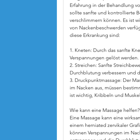
Erfahrung in der Behandlung v
sollte sanfte und kontrollierte
verschlimmern können. Es ist wi
von Nackenbeschwerden verfügt. 
diese Erkrankung sind:
1. Kneten: Durch das sanfte Kn
Verspannungen gelöst werden.
2. Streichen: Sanfte Streichbe
Durchblutung verbessern und d
3. Druckpunktmassage: Der Mas
im Nacken aus, müssen bestim
ist wichtig, Kribbeln und Musk
Wie kann eine Massage helfen?
Eine Massage kann eine wirksa
einem herniated zervikaler Grafi
können Verspannungen im Nacke