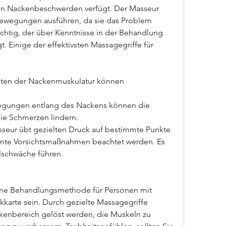
on Nackenbeschwerden verfügt. Der Masseur 
 Bewegungen ausführen, da sie das Problem 
chtig, der über Kenntnisse in der Behandlung 
Einige der effektivsten Massagegriffe für 
eten der Nackenmuskulatur können 
wegungen entlang des Nackens können die 
ie Schmerzen lindern.
seur übt gezielten Druck auf bestimmte Punkte 
mte Vorsichtsmaßnahmen beachtet werden. Es 
elschwäche führen.
me Behandlungsmethode für Personen mit 
kkarte sein. Durch gezielte Massagegriffe 
nbereich gelöst werden, die Muskeln zu 