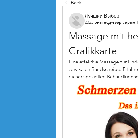
Back
Лучший Выбор
2023 оны есдүгээр сарын 
Massage mit her
Grafikkarte
Eine effektive Massage zur Lin
zervikalen Bandscheibe. Erfahre
dieser speziellen Behandlung