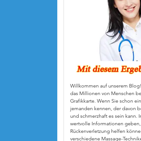
Willkommen auf unserem Blog! 
das Millionen von Menschen betr
Grafikkarte. Wenn Sie schon ei
jemanden kennen, der davon bet
und schmerzhaft es sein kann. I
wertvolle Informationen geben,
Rückenverletzung helfen können.
verschiedene Massage-Techniken