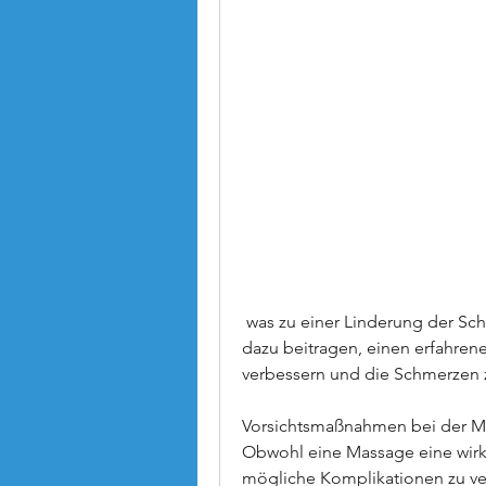
 was zu einer Linderung der Schmerzen führen kann. Die Massage kann auch 
dazu beitragen, einen erfahrene
verbessern und die Schmerzen z
Vorsichtsmaßnahmen bei der 
Obwohl eine Massage eine wir
mögliche Komplikationen zu ver