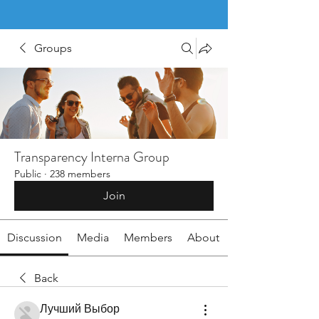
Groups
Transparency Interna Group
Public
·
238 members
Join
Discussion
Media
Members
About
Back
Лучший Выбор