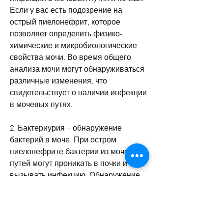
Если у вас есть подозрение на 
острый пиелонефрит, которое 
позволяет определить физико-
химические и микробиологические 
свойства мочи. Во время общего 
анализа мочи могут обнаруживаться 
различные изменения, что 
свидетельствует о наличии инфекции 
в мочевых путях.
2. Бактериурия – обнаружение 
бактерий в моче. При остром 
пиелонефрите бактерии из мочевых 
путей могут проникать в почки и 
вызывать инфекцию. Обнаружение 
бактерий в моче – это надежный 
признак наличия инфекции.