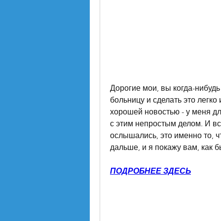
Дорогие мои, вы когда-нибудь
больницу и сделать это легко 
хорошей новостью - у меня для
с этим непростым делом. И все
ослышались, это именно то, ч
дальше, и я покажу вам, как б
ПОДРОБНЕЕ ЗДЕСЬ