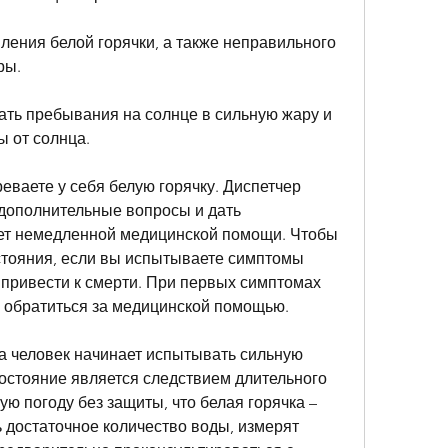
ления белой горячки, а также неправильного 
ры.
гать пребывания на солнце в сильную жару и 
ы от солнца.
еваете у себя белую горячку. Диспетчер 
дополнительные вопросы и дать 
ет немедленной медицинской помощи. Чтобы 
стояния, если вы испытываете симптомы 
 привести к смерти. При первых симптомах 
 обратиться за медицинской помощью.
а человек начинает испытывать сильную 
остояние является следствием длительного 
ю погоду без защиты, что белая горячка – 
ь достаточное количество воды, измерят 