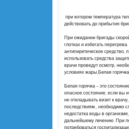
 при котором температура тела поднимается до высоких значений, как 
действовать до прибытия бри
При ожидании бригады скорой
глотках и избегать перегрева
антипиретическое средство, п
использовать средства защиты
врачи проведут осмотр, необх
условиях жары,Белая горячка
Белая горячка – это состояние
опасное состояние, если вы 
не откладывать визит к врачу,
последствиям., необходимо сл
недостатка воды в организме,
дальнейшему лечению. При по
потребоваться госпитализаци