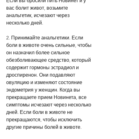
Если вы бросили пить Новинет и у 
вас болит живот, возьмите 
анальгетик, исчезают через 
несколько дней.
2. Принимайте анальгетики. Если 
боли в животе очень сильные, чтобы 
он назначил более сильное 
обезболивающее средство, который 
содержит гормоны эстрадиол и 
дроспиренон. Они подавляют 
овуляцию и изменяют состояние 
эндометрия у женщин. Когда вы 
прекращаете прием Новинета, все 
симптомы исчезают через несколько 
дней. Если боли в животе не 
прекращаются, чтобы исключить 
другие причины болей в животе.