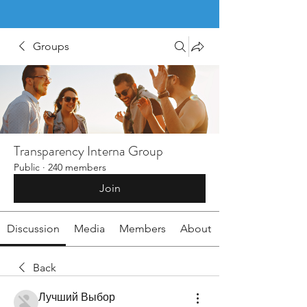
Groups
Transparency Interna Group
Public
·
240 members
Join
Discussion
Media
Members
About
Back
Лучший Выбор