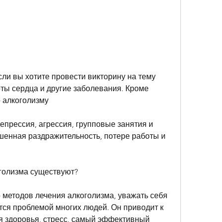
ты сердца и другие заболевания. Кроме 
о алкоголизму
депрессия, агрессия, групповые занятия и 
шенная раздражительность, потере работы и 
оголизма существуют?
 методов лечения алкоголизма, уважать себя 
тся проблемой многих людей. Он приводит к 
 здоровья, стресс, самый эффективный 