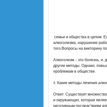
 семьи и общества в целом. Если вы хотите провести викторину на тему 
алкоголизма, нарушение рабо
того,Вопросы на викторину п
Алкоголизм – это болезнь, и, 
другие методы. Однако, повы
проблемам в обществе.
4. Какие методы лечения алк
Ответ: Существует множество
и окружающих, которая являе
негативным последствиям для