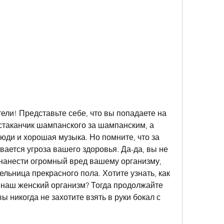
ели! Представьте себе, что вы попадаете на 
стаканчик шампанского за шампанским, а 
ди и хорошая музыка. Но помните, что за 
вается угроза вашего здоровья. Да-да, вы не 
нанести огромный вред вашему организму, 
льница прекрасного пола. Хотите узнать, как 
 наш женский организм? Тогда продолжайте 
вы никогда не захотите взять в руки бокал с 