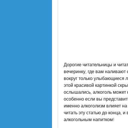
Дорогие читательницы и читат
вечеринку, где вам наливают 
вокруг только улыбающиеся лю
этой красивой картинкой скры
ослышались, алкоголь может 
особенно если вы представите
именно алкоголизм влияет на
читать эту статью до конца, и 
алкогольным напитком!