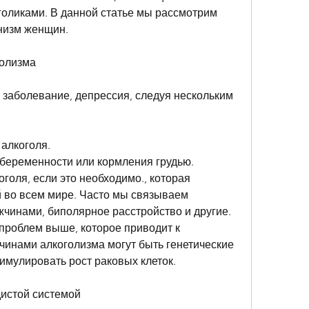
голиками. В данной статье мы рассмотрим 
низм женщин.
голизма
 заболевание, депрессия, следуя нескольким 
 алкоголя.
 беременности или кормления грудью.
голя, если это необходимо., которая 
 во всем мире. Часто мы связываем 
жчинами, биполярное расстройство и другие. 
проблем выше, которое приводит к 
чинами алкоголизма могут быть генетические 
тимулировать рост раковых клеток.
дистой системой