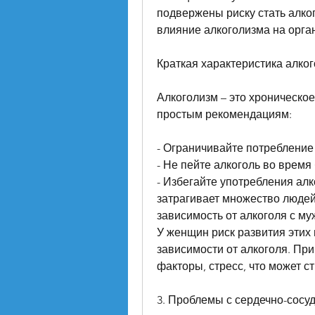
подвержены риску стать алко
влияние алкоголизма на орга
Краткая характеристика алко
Алкоголизм – это хроническое
простым рекомендациям:
- Ограничивайте потребление
- Не пейте алкоголь во время
- Избегайте употребления алко
затрагивает множество людей
зависимость от алкоголя с му
У женщин риск развития этих 
зависимости от алкоголя. При
факторы, стресс, что может с
3. Проблемы с сердечно-сосу