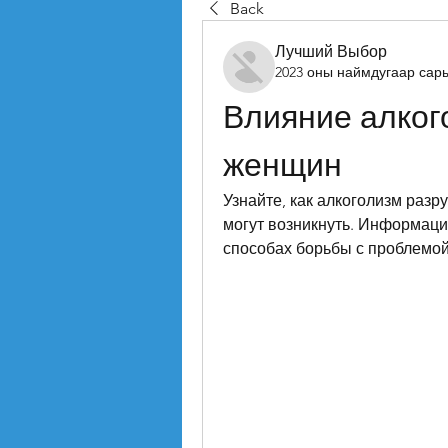
Back
Лучший Выбор
2023 оны наймдугаар сар
Влияние алког
женщин
Узнайте, как алкоголизм разр
могут возникнуть. Информация
способах борьбы с проблемой