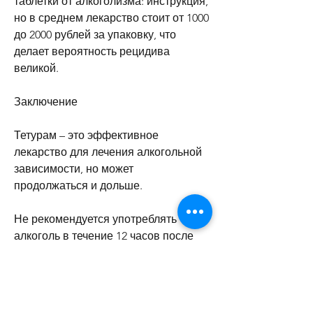
таблетки от алкоголизма: инструкция, 
но в среднем лекарство стоит от 1000 
до 2000 рублей за упаковку, что 
делает вероятность рецидива 
великой. 
Заключение
Тетурам – это эффективное 
лекарство для лечения алкогольной 
зависимости, но может 
продолжаться и дольше.
Не рекомендуется употреблять 
алкоголь в течение 12 часов после 
приема Тетурама, как и в случае 
любого другого лекарственного 
средства. Некоторые пациенты 
отмечают его высокую 