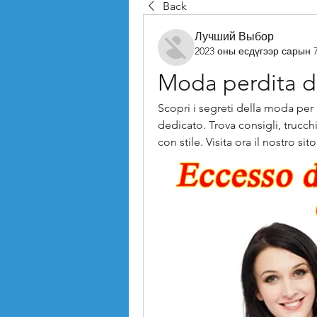
Back
Лучший Выбор
2023 оны есдүгээр сарын 
Moda perdita d
Scopri i segreti della moda per
dedicato. Trova consigli, trucch
con stile. Visita ora il nostro 