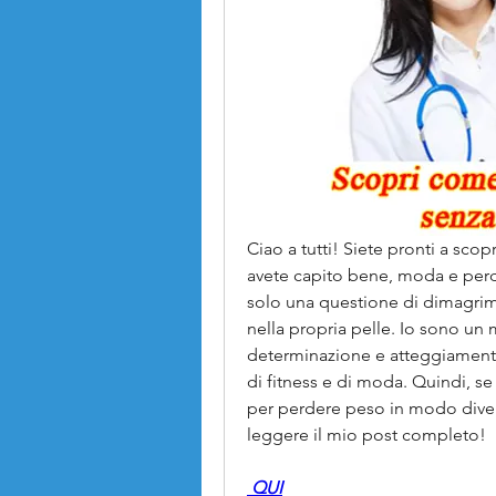
Ciao a tutti! Siete pronti a scop
avete capito bene, moda e perd
solo una questione di dimagrimen
nella propria pelle. Io sono un 
determinazione e atteggiamento 
di fitness e di moda. Quindi, se s
per perdere peso in modo diver
leggere il mio post completo!
 QUI