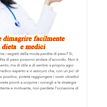
rire i segreti della moda perdita di peso? Sì, 
ita di peso possono andare d'accordo. Non è 
to, ma di stile e di sentirsi a proprio agio 
medico esperto e vi assicuro che, con un po' di 
positivo, potete raggiungere i vostri obiettivi 
iete pronti a scoprire i consigli e le strategie 
tente e motivante, non perdete l'occasione di 