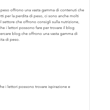
i peso offrono una vasta gamma di contenuti che 
ti per la perdita di peso, ci sono anche molti 
l settore che offrono consigli sulla nutrizione, 
he i lettori possono fare per trovare il blog 
 cercare blog che offrono una vasta gamma di 
ita di peso.
che i lettori possono trovare ispirazione e 