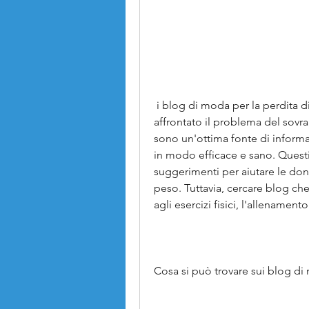
 i blog di moda per la perdita di peso sono spesso gestiti da donne che hanno 
affrontato il problema del sovra
sono un'ottima fonte di inform
in modo efficace e sano. Questi
suggerimenti per aiutare le donn
peso. Tuttavia, cercare blog che 
agli esercizi fisici, l'allenament
Cosa si può trovare sui blog di