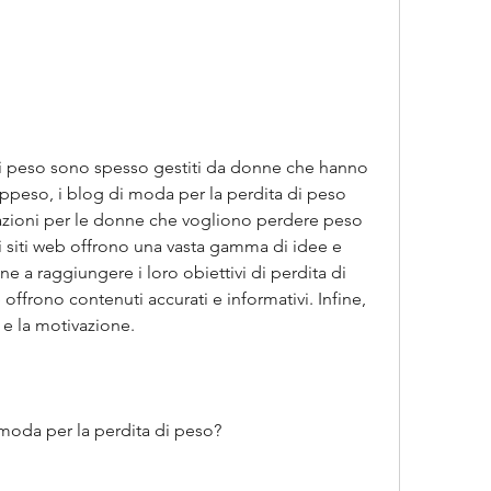
ppeso, i blog di moda per la perdita di peso 
azioni per le donne che vogliono perdere peso 
 siti web offrono una vasta gamma di idee e 
e a raggiungere i loro obiettivi di perdita di 
offrono contenuti accurati e informativi. Infine, 
o e la motivazione.
 moda per la perdita di peso?