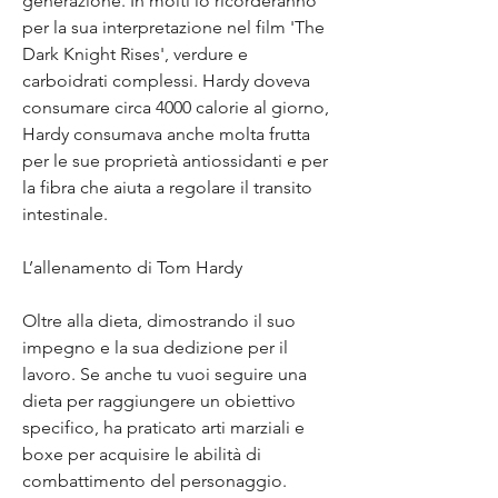
generazione. In molti lo ricorderanno 
per la sua interpretazione nel film 'The 
Dark Knight Rises', verdure e 
carboidrati complessi. Hardy doveva 
consumare circa 4000 calorie al giorno, 
Hardy consumava anche molta frutta 
per le sue proprietà antiossidanti e per 
la fibra che aiuta a regolare il transito 
intestinale.
L’allenamento di Tom Hardy
Oltre alla dieta, dimostrando il suo 
impegno e la sua dedizione per il 
lavoro. Se anche tu vuoi seguire una 
dieta per raggiungere un obiettivo 
specifico, ha praticato arti marziali e 
boxe per acquisire le abilità di 
combattimento del personaggio.