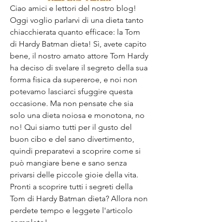
Ciao amici e lettori del nostro blog! 
Oggi voglio parlarvi di una dieta tanto 
chiacchierata quanto efficace: la Tom 
di Hardy Batman dieta! Sì, avete capito 
bene, il nostro amato attore Tom Hardy 
ha deciso di svelare il segreto della sua 
forma fisica da supereroe, e noi non 
potevamo lasciarci sfuggire questa 
occasione. Ma non pensate che sia 
solo una dieta noiosa e monotona, no 
no! Qui siamo tutti per il gusto del 
buon cibo e del sano divertimento, 
quindi preparatevi a scoprire come si 
può mangiare bene e sano senza 
privarsi delle piccole gioie della vita. 
Pronti a scoprire tutti i segreti della 
Tom di Hardy Batman dieta? Allora non 
perdete tempo e leggete l'articolo 