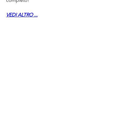
completo!
VEDI ALTRO ...