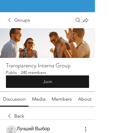
Groups
Transparency Interna Group
Public
·
240 members
Join
Discussion
Media
Members
About
Back
Лучший Выбор