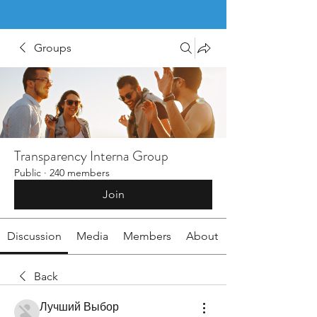
Groups
Transparency Interna Group
Public
·
240 members
Join
Discussion
Media
Members
About
Back
Лучший Выбор