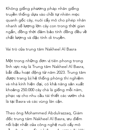
Không giống phương pháp nhân giống 
truyền thống dựa vào chồi tự nhiên mọc 
quanh gốc cây, nuôi cấy mô cho phép nhân 
nhanh số lượng lớn cây con trong thời gian 
ngắn, đồng thời đảm bảo tính đồng đều về 
chất lượng và đặc tính di truyền.
Vai trò của trung tâm Nakheel Al Basra
Một trong những đơn vị tiên phong trong 
lĩnh vực này là Trung tâm Nakheel Al Basra, 
bắt đầu hoạt động từ năm 2023. Trung tâm 
được trang bị hệ thống phòng thí nghiệm 
và nhà kính hiện đại, có khả năng sản xuất 
khoảng 250.000 cây chà là giống mỗi năm, 
phục vụ cho nhu cầu tái thiết các vườn chà 
là tại Basra và các vùng lân cận.
Theo ông Mohammed Abdulrazzaq, Giám 
đốc trung tâm Nakheel Al Basra, ưu điểm 
nổi bật nhất của công nghệ nuôi cấy mô 