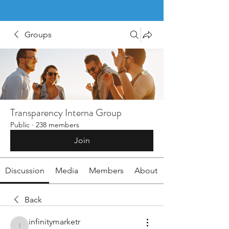
Groups
Transparency Interna Group
Public
·
238 members
Join
Discussion
Media
Members
About
Back
infinitymarketr