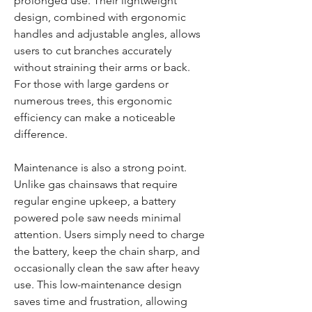
prolonged use. Their lightweight 
design, combined with ergonomic 
handles and adjustable angles, allows 
users to cut branches accurately 
without straining their arms or back. 
For those with large gardens or 
numerous trees, this ergonomic 
efficiency can make a noticeable 
difference.
Maintenance is also a strong point. 
Unlike gas chainsaws that require 
regular engine upkeep, a battery 
powered pole saw needs minimal 
attention. Users simply need to charge 
the battery, keep the chain sharp, and 
occasionally clean the saw after heavy 
use. This low-maintenance design 
saves time and frustration, allowing 