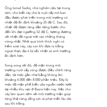
Ông Ismail Sadiq, nhà nghiên cứu tại trung 
tâm, cho biết cây chà là nuôi cấy mô ban 
đầu được phát triển trong môi trường có 
nhiệt độ ổn định khoảng 25 độ C. Sau đó, 
nhiệt độ được tăng dần từng bước cho 
đến khi đạt ngưỡng 52 độ C, tương đương 
với nhiệt độ ngoài trời vào những tháng 
nóng nhất. Nhờ quá trình thích nghi có 
kiểm soát này, cây con khi đưa ra trồng 
ngoài thực địa ít bị sốc nhiệt và sinh trưởng 
ổn định hơn.
Song song với đó, độ mặn trong môi 
trường nuôi cấy cũng được điều chỉnh tăng 
dần, từ mức gần như bằng không lên 
khoảng 6.000 đến 8.000 phần triệu. Đây là 
mức độ mặn phổ biến của nguồn nước tưới 
tại nhiều khu vực ở Basra hiện nay. Việc cho 
cây làm quen sớm với môi trường mặn giúp 
tăng khả năng sống sót và phát triển lâu dài 
sau khi trồng.