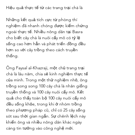
Hiệu quả thực tế từ các trang trại chà là
Những kết quả tích cực từ phòng thí 
nghiệm đã nhanh chóng được kiểm chứng 
ngoài thực tế. Nhiều nông dân tại Basra 
cho biết cây chà là nuôi cấy mô có tỷ lệ 
sống cao hơn hẳn và phát triển đồng đều 
hơn so với cây trồng theo cách truyền 
thống.
Ông Faysal al-Khazraji, một chủ trang trại 
chà là lâu năm, chia sẻ kinh nghiệm thực tế 
của mình. Trong một thử nghiệm nhỏ, ông 
trồng song song 100 cây chà là nhân giống 
truyền thống và 100 cây nuôi cấy mô. Kết 
quả cho thấy toàn bộ 100 cây nuôi cấy mô 
đều sống khỏe, trong khi ở nhóm trồng 
theo phương pháp cũ, chỉ có 25 cây sống 
sót sau thời gian ngắn. Sự chênh lệch này 
khiến ông và nhiều nông dân khác ngày 
càng tin tưởng vào công nghệ mới.