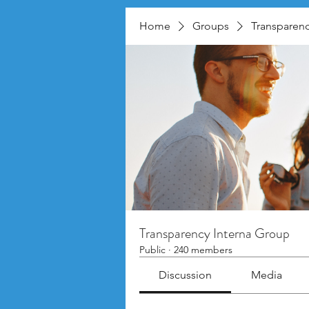
Home
Groups
Transparenc
Transparency Interna Group
Public
·
240 members
Discussion
Media