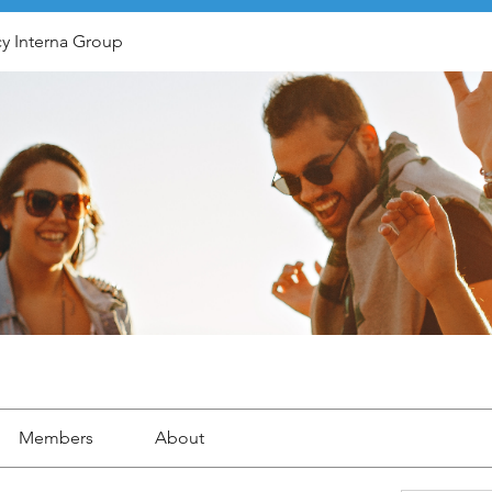
y Interna Group
Members
About