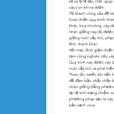
số và tỷ lệ tạo chồi, giú
cây con khi ra vườn.
Từ thành công của đề tài 
hoàn thiện quy trình nhâ
khác, hoa chuông, cây dư
nhân giống này đã được 
giống nuôi cấy mô, phục
tỉnh, thành khác.
Với mục đích giảm thiệt 
tâm cũng nghiên cứu xây 
Quy trình này được xây 
nuôi cấy mô và phát hiện 
Theo đó, trước khi tiến 
để đảm bảo chắc chắn 
nhân giống bằng phương
lại về tình trạng nhiễm vi
phương pháp tạo ra cây 
bảo sạch virus.