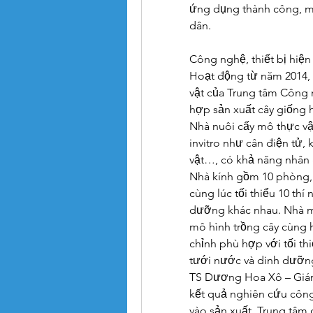
ứng dụng thành công, ma
dân.
Công nghệ, thiết bị hiện
Hoạt động từ năm 2014, k
vật của Trung tâm Công
hợp sản xuất cây giống h
Nhà nuôi cấy mô thực vật
invitro như cân điện tử, 
vật…, có khả năng nhân 
Nhà kính gồm 10 phòng, c
cùng lúc tối thiểu 10 thí
dưỡng khác nhau. Nhà mà
mô hình trồng cây cùng h
chỉnh phù hợp với tối thi
tưới nước và dinh dưỡn
TS Dương Hoa Xô – Giám 
kết quả nghiên cứu công
vào sản xuất. Trung tâm 