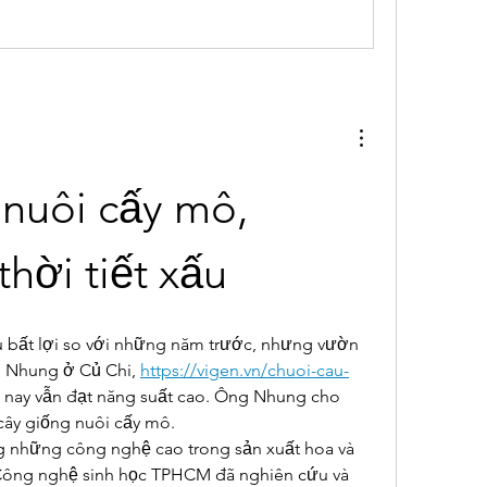
nuôi cấy mô, 
hời tiết xấu
u bất lợi so với những năm trước, nhưng vườn 
 Nhung ở Củ Chi, 
https://vigen.vn/chuoi-cau-
ay vẫn đạt năng suất cao. Ông Nhung cho 
cây giống nuôi cấy mô.
g những công nghệ cao trong sản xuất hoa và 
Công nghệ sinh học TPHCM đã nghiên cứu và 