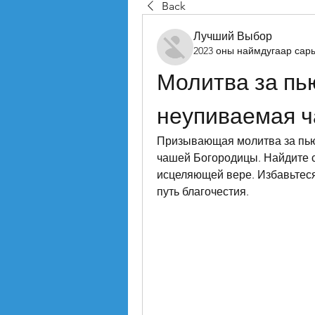
Back
Лучший Выбор
2023 оны наймдугаар сар
Молитва за пь
неупиваемая ч
Призывающая молитва за пью
чашей Богородицы. Найдите си
исцеляющей вере. Избавьтеся
путь благочестия.