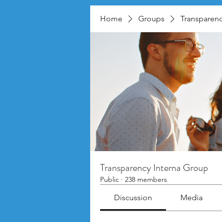
Home
Groups
Transparenc
Transparency Interna Group
Public
·
238 members
Discussion
Media