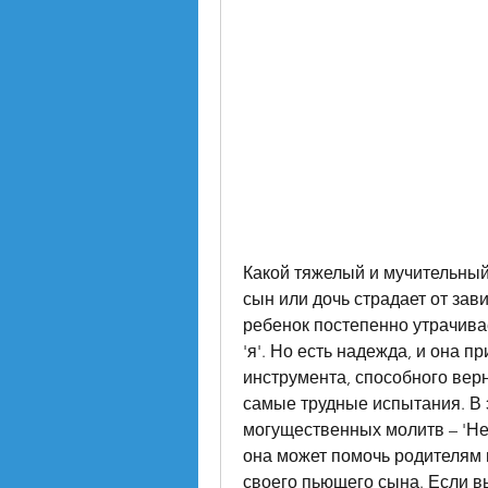
Какой тяжелый и мучительный 
сын или дочь страдает от зав
ребенок постепенно утрачивае
'я'. Но есть надежда, и она п
инструмента, способного верн
самые трудные испытания. В 
могущественных молитв – 'Не
она может помочь родителям 
своего пьющего сына. Если вы