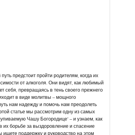
путь предстоит пройти родителям, когда их 
исимости от алкоголя. Они видят, как любимый 
т себя, превращаясь в тень своего прежнего 
риходит в виде молитвы – мощного 
уть нам надежду и помочь нам преодолеть 
этой статье мы рассмотрим одну из самых 
упиваемую Чашу Богородице' – и узнаем, как 
в их борьбе за выздоровление и спасение 
 ищете поддержку и руководство на этом 