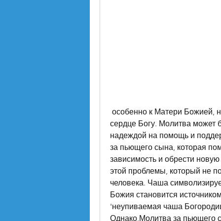
 особенно к Матери Божией, необходимо сосредоточиться и открыть свое 
сердце Богу. Молитва может б
надеждой на помощь и поддер
за пьющего сына, которая по
зависимость и обрести новую 
этой проблемы, который не по
человека. Чаша символизирует
Божия становится источником 
'неупиваемая чаша Богородице
Однако,Молитва за пьющего 