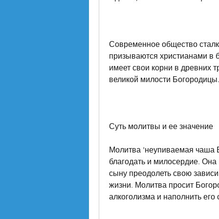
Современное общество сталк
призываются христианами в б
имеет свои корни в древних т
великой милости Богородицы
Суть молитвы и ее значение
Молитва 'неупиваемая чаша Б
благодать и милосердие. Она
сыну преодолеть свою зависим
жизни. Молитва просит Богор
алкоголизма и наполнить его