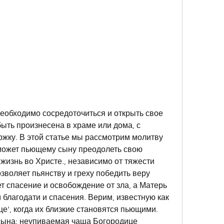
ыть произнесена в храме или дома, с 
жку. В этой статье мы рассмотрим молитву 
может пьющему сыну преодолеть свою 
жизнь во Христе., независимо от тяжести 
зволяет пьянству и греху победить веру 
 спасение и освобождение от зла, а Матерь 
благодати и спасения. Верим, известную как 
', когда их близкие становятся пьющими. 
сына: неупиваемая чаша Богородице