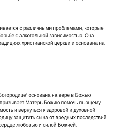
ивается с различными проблемами, которые 
орьбе с алкогольной зависимостью. Она 
радициях христианской церкви и основана на 
.
огородице' основана на вере в Божью 
 призывает Матерь Божию помочь пьющему 
ость и вернуться к здоровой и духовной 
одицу защитить сына от вредных последствий 
 сердце любовью и силой Божией.