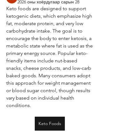
2026 оны хоёрдугаар сарын 28
Keto foods are designed to support 
ketogenic diets, which emphasize high 
fat, moderate protein, and very low 
carbohydrate intake. The goal is to 
encourage the body to enter ketosis, a 
metabolic state where fat is used as the 
primary energy source. Popular keto-
friendly items include nut-based 
snacks, cheese products, and low-carb 
baked goods. Many consumers adopt 
this approach for weight management 
or blood sugar control, though results 
vary based on individual health 
conditions.
Keto Foods