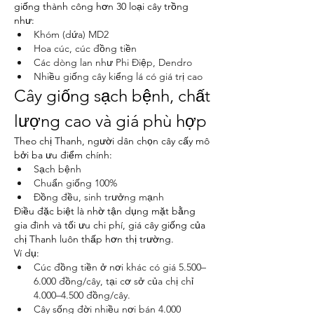
giống thành công hơn 30 loại cây trồng 
như:
Khóm (dứa) MD2
Hoa cúc, cúc đồng tiền
Các dòng lan như Phi Điệp, Dendro
Nhiều giống cây kiểng lá có giá trị cao
Cây giống sạch bệnh, chất 
lượng cao và giá phù hợp
Theo chị Thanh, người dân chọn cây cấy mô 
bởi ba ưu điểm chính:
Sạch bệnh
Chuẩn giống 100%
Đồng đều, sinh trưởng mạnh
Điều đặc biệt là nhờ tận dụng mặt bằng 
gia đình và tối ưu chi phí, giá cây giống của 
chị Thanh luôn thấp hơn thị trường.
Ví dụ:
Cúc đồng tiền ở nơi khác có giá 5.500–
6.000 đồng/cây, tại cơ sở của chị chỉ 
4.000–4.500 đồng/cây.
Cây sống đời nhiều nơi bán 4.000 