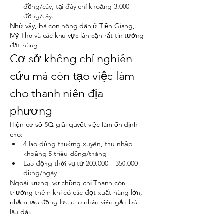
đồng/cây, tại đây chỉ khoảng 3.000 
đồng/cây.
Nhờ vậy, bà con nông dân ở Tiền Giang, 
Mỹ Tho và các khu vực lân cận rất tin tưởng 
đặt hàng.
Cơ sở không chỉ nghiên 
cứu mà còn tạo việc làm 
cho thanh niên địa 
phương
Hiện cơ sở 5Q giải quyết việc làm ổn định 
cho:
4 lao động thường xuyên, thu nhập 
khoảng 5 triệu đồng/tháng
Lao động thời vụ từ 200.000 – 350.000 
đồng/ngày
Ngoài lương, vợ chồng chị Thanh còn 
thưởng thêm khi có các đợt xuất hàng lớn, 
nhằm tạo động lực cho nhân viên gắn bó 
lâu dài.