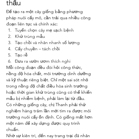
thấu
Để tạo ra một cây giống bằng phương 
pháp nuôi cấy mô, cần trải qua nhiều công 
đoạn liên tục và chính xác:
Tuyển chọn cây mẹ sạch bệnh
Khử trùng mẫu
Tạo chồi và nhân nhanh số lượng
Cấy chuyền – tách chồi
Tạo rễ
Đưa ra vườn ươm thích nghi
Mỗi công đoạn đều đòi hỏi công thức, 
nồng độ hóa chất, môi trường dinh dưỡng 
và kỹ thuật riêng biệt. Chỉ một sai sót nhỏ 
trong nồng độ chất điều hòa sinh trưởng 
hoặc thời gian khử trùng cũng có thể khiến 
mẫu bị nhiễm bệnh, phải làm lại từ đầu.
Có những giống cây, chị Thanh phải thử 
nghiệm hàng trăm lần mới tìm ra được môi 
trường nuôi cấy ổn định. Có giống mất hơn 
một năm để xây dựng được quy trình 
chuẩn.
Nhờ sự kiên trì, đến nay trang trại đã nhân 