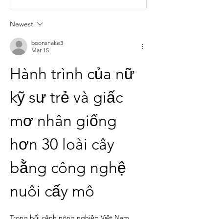
Newest
boonsnake3
Mar 15
Hành trình của nữ 
kỹ sư trẻ và giấc 
mơ nhân giống 
hơn 30 loài cây 
bằng công nghệ 
nuôi cấy mô
Trong bối cảnh nông nghiệp Việt Nam 