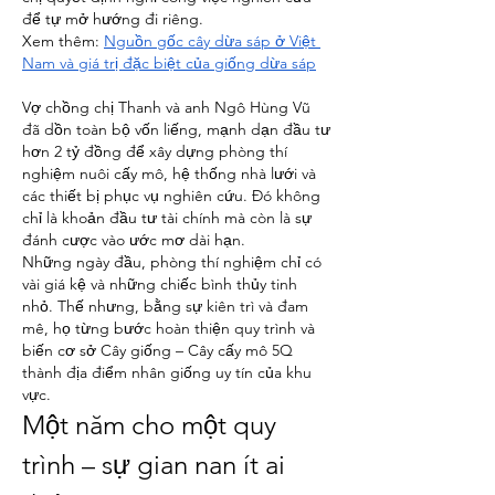
để tự mở hướng đi riêng.
Xem thêm: 
Nguồn gốc cây dừa sáp ở Việt 
Nam và giá trị đặc biệt của giống dừa sáp
Vợ chồng chị Thanh và anh Ngô Hùng Vũ 
đã dồn toàn bộ vốn liếng, mạnh dạn đầu tư 
hơn 2 tỷ đồng để xây dựng phòng thí 
nghiệm nuôi cấy mô, hệ thống nhà lưới và 
các thiết bị phục vụ nghiên cứu. Đó không 
chỉ là khoản đầu tư tài chính mà còn là sự 
đánh cược vào ước mơ dài hạn.
Những ngày đầu, phòng thí nghiệm chỉ có 
vài giá kệ và những chiếc bình thủy tinh 
nhỏ. Thế nhưng, bằng sự kiên trì và đam 
mê, họ từng bước hoàn thiện quy trình và 
biến cơ sở Cây giống – Cây cấy mô 5Q 
thành địa điểm nhân giống uy tín của khu 
vực.
Một năm cho một quy 
trình – sự gian nan ít ai 