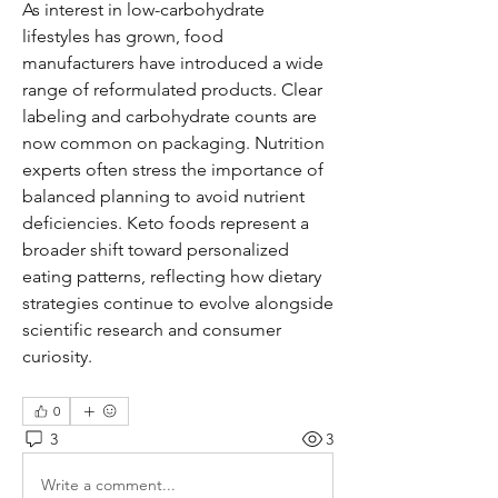
As interest in low-carbohydrate 
lifestyles has grown, food 
manufacturers have introduced a wide 
range of reformulated products. Clear 
labeling and carbohydrate counts are 
now common on packaging. Nutrition 
experts often stress the importance of 
balanced planning to avoid nutrient 
deficiencies. Keto foods represent a 
broader shift toward personalized 
eating patterns, reflecting how dietary 
strategies continue to evolve alongside 
scientific research and consumer 
curiosity.
0
3
3
Write a comment...