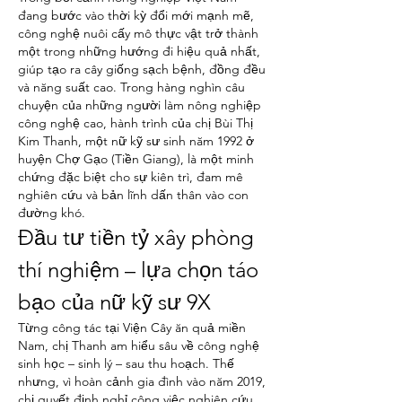
đang bước vào thời kỳ đổi mới mạnh mẽ, 
công nghệ nuôi cấy mô thực vật trở thành 
một trong những hướng đi hiệu quả nhất, 
giúp tạo ra cây giống sạch bệnh, đồng đều 
và năng suất cao. Trong hàng nghìn câu 
chuyện của những người làm nông nghiệp 
công nghệ cao, hành trình của chị Bùi Thị 
Kim Thanh, một nữ kỹ sư sinh năm 1992 ở 
huyện Chợ Gạo (Tiền Giang), là một minh 
chứng đặc biệt cho sự kiên trì, đam mê 
nghiên cứu và bản lĩnh dấn thân vào con 
đường khó.
Đầu tư tiền tỷ xây phòng 
thí nghiệm – lựa chọn táo 
bạo của nữ kỹ sư 9X
Từng công tác tại Viện Cây ăn quả miền 
Nam, chị Thanh am hiểu sâu về công nghệ 
sinh học – sinh lý – sau thu hoạch. Thế 
nhưng, vì hoàn cảnh gia đình vào năm 2019, 
chị quyết định nghỉ công việc nghiên cứu 