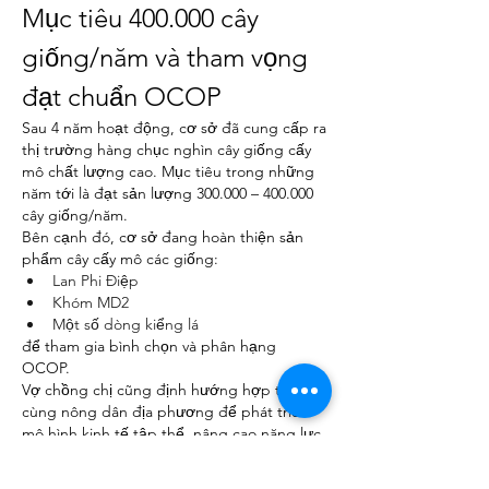
Mục tiêu 400.000 cây 
giống/năm và tham vọng 
đạt chuẩn OCOP
Sau 4 năm hoạt động, cơ sở đã cung cấp ra 
thị trường hàng chục nghìn cây giống cấy 
mô chất lượng cao. Mục tiêu trong những 
năm tới là đạt sản lượng 300.000 – 400.000 
cây giống/năm.
Bên cạnh đó, cơ sở đang hoàn thiện sản 
phẩm cây cấy mô các giống:
Lan Phi Điệp
Khóm MD2
Một số dòng kiểng lá
để tham gia bình chọn và phân hạng 
OCOP.
Vợ chồng chị cũng định hướng hợp tác 
cùng nông dân địa phương để phát triển 
mô hình kinh tế tập thể, nâng cao năng lực 
sản xuất và mở rộng quy mô cung ứng.
Tham khảo thêm thông tin 